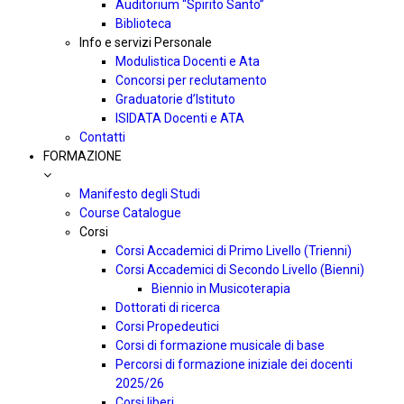
Auditorium “Spirito Santo”
Biblioteca
Info e servizi Personale
Modulistica Docenti e Ata
Concorsi per reclutamento
Graduatorie d’Istituto
ISIDATA Docenti e ATA
Contatti
FORMAZIONE
Manifesto degli Studi
Course Catalogue
Corsi
Corsi Accademici di Primo Livello (Trienni)
Corsi Accademici di Secondo Livello (Bienni)
Biennio in Musicoterapia
Dottorati di ricerca
Corsi Propedeutici
Corsi di formazione musicale di base
Percorsi di formazione iniziale dei docenti
2025/26
Corsi liberi