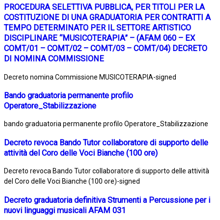
PROCEDURA SELETTIVA PUBBLICA, PER TITOLI PER LA
COSTITUZIONE DI UNA GRADUATORIA PER CONTRATTI A
TEMPO DETERMINATO PER IL SETTORE ARTISTICO
DISCIPLINARE “MUSICOTERAPIA” – (AFAM 060 – EX
COMT/01 – COMT/02 – COMT/03 – COMT/04) DECRETO
DI NOMINA COMMISSIONE
Decreto nomina Commissione MUSICOTERAPIA-signed
Bando graduatoria permanente profilo
Operatore_Stabilizzazione
bando graduatoria permanente profilo Operatore_Stabilizzazione
Decreto revoca Bando Tutor collaboratore di supporto delle
attività del Coro delle Voci Bianche (100 ore)
Decreto revoca Bando Tutor collaboratore di supporto delle attività
del Coro delle Voci Bianche (100 ore)-signed
Decreto graduatoria definitiva Strumenti a Percussione per i
nuovi linguaggi musicali AFAM 031