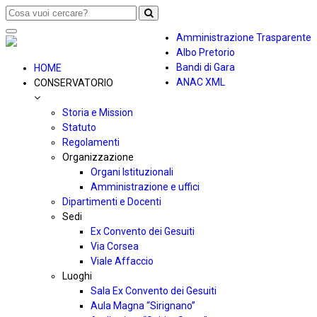
Toggle
Amministrazione Trasparente
navigation
Albo Pretorio
Bandi di Gara
HOME
ANAC XML
CONSERVATORIO
Storia e Mission
Statuto
Regolamenti
Organizzazione
Organi Istituzionali
Amministrazione e uffici
Dipartimenti e Docenti
Sedi
Ex Convento dei Gesuiti
Via Corsea
Viale Affaccio
Luoghi
Sala Ex Convento dei Gesuiti
Aula Magna “Sirignano”