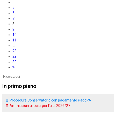
…
5
6
7
8
9
10
11
…
28
29
30
In primo piano
Procedure Conservatorio con pagamento PagoPA
Ammissioni ai corsi per l’a.a. 2026/27