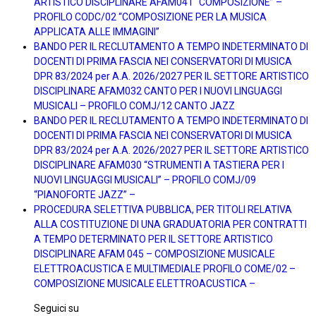
ARTISTICO DISCIPLINARE AFAM041 “COMPOSIZIONE” –
PROFILO CODC/02 “COMPOSIZIONE PER LA MUSICA
APPLICATA ALLE IMMAGINI”
BANDO PER IL RECLUTAMENTO A TEMPO INDETERMINATO DI
DOCENTI DI PRIMA FASCIA NEI CONSERVATORI DI MUSICA
DPR 83/2024 per A.A. 2026/2027 PER IL SETTORE ARTISTICO
DISCIPLINARE AFAM032 CANTO PER I NUOVI LINGUAGGI
MUSICALI – PROFILO COMJ/12 CANTO JAZZ
BANDO PER IL RECLUTAMENTO A TEMPO INDETERMINATO DI
DOCENTI DI PRIMA FASCIA NEI CONSERVATORI DI MUSICA
DPR 83/2024 per A.A. 2026/2027 PER IL SETTORE ARTISTICO
DISCIPLINARE AFAM030 “STRUMENTI A TASTIERA PER I
NUOVI LINGUAGGI MUSICALI” – PROFILO COMJ/09
“PIANOFORTE JAZZ” –
PROCEDURA SELETTIVA PUBBLICA, PER TITOLI RELATIVA
ALLA COSTITUZIONE DI UNA GRADUATORIA PER CONTRATTI
A TEMPO DETERMINATO PER IL SETTORE ARTISTICO
DISCIPLINARE AFAM 045 – COMPOSIZIONE MUSICALE
ELETTROACUSTICA E MULTIMEDIALE PROFILO COME/02 –
COMPOSIZIONE MUSICALE ELETTROACUSTICA –
Seguici su