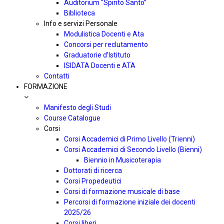
Auditorium “Spirito Santo”
Biblioteca
Info e servizi Personale
Modulistica Docenti e Ata
Concorsi per reclutamento
Graduatorie d’Istituto
ISIDATA Docenti e ATA
Contatti
FORMAZIONE
Manifesto degli Studi
Course Catalogue
Corsi
Corsi Accademici di Primo Livello (Trienni)
Corsi Accademici di Secondo Livello (Bienni)
Biennio in Musicoterapia
Dottorati di ricerca
Corsi Propedeutici
Corsi di formazione musicale di base
Percorsi di formazione iniziale dei docenti
2025/26
Corsi liberi