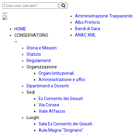
Toggle
Amministrazione Trasparente
navigation
Albo Pretorio
Bandi di Gara
HOME
ANAC XML
CONSERVATORIO
Storia e Mission
Statuto
Regolamenti
Organizzazione
Organi Istituzionali
Amministrazione e uffici
Dipartimenti e Docenti
Sedi
Ex Convento dei Gesuiti
Via Corsea
Viale Affaccio
Luoghi
Sala Ex Convento dei Gesuiti
Aula Magna “Sirignano”