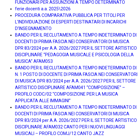
FUNZIONARI PER ASSUNZIONI A TEMPO DETERMINATO
ferie docenti a.a. 2025\2026
PROCEDURA COMPARATIVA PUBBLICA PER TITOLI PER
L’INDIVIDUAZIONE DI ESPERTI DESTINATARI DI INCARICHI
D’INSEGNAMENTO
BANDO PER IL RECLUTAMENTO A TEMPO INDETERMINATO DI
DOCENTI DI PRIMA FASCIA NEI CONSERVATORI DI MUSICA
DPR 83/2024 per A.A. 2026/2027 PER IL SETTORE ARTISTICO
DISCIPLINARE “PEDAGOGIA MUSICALE E PSICOLOGIA DELLA
MUSICA” AFAM053
BANDO PER IL RECLUTAMENTO A TEMPO INDETERMINATO DI
N. 1 POSTO DI DOCENTE DI PRIMA FASCIA NEI CONSERVATORI
DI MUSICA DPR 83/2024 per A.A. 2026/2027 PER IL SETTORE
ARTISTICO DISCIPLINARE AFAM041 “COMPOSIZIONE” –
PROFILO CODC/02 “COMPOSIZIONE PER LA MUSICA
APPLICATA ALLE IMMAGINI”
BANDO PER IL RECLUTAMENTO A TEMPO INDETERMINATO DI
DOCENTI DI PRIMA FASCIA NEI CONSERVATORI DI MUSICA
DPR 83/2024 per A.A. 2026/2027 PER IL SETTORE ARTISTICO
DISCIPLINARE AFAM032 CANTO PER I NUOVI LINGUAGGI
MUSICALI – PROFILO COMJ/12 CANTO JAZZ