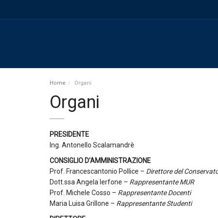
Home
Organi
Organi
PRESIDENTE
Ing. Antonello Scalamandrè
CONSIGLIO D’AMMINISTRAZIONE
Prof. Francescantonio Pollice –
Direttore del Conservato
Dott.ssa Angela Ierfone –
Rappresentante MUR
Prof. Michele Cosso –
Rappresentante Docenti
Maria Luisa Grillone –
Rappresentante Studenti