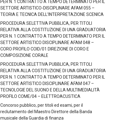
PER N. 1 CONTRATTO A TEMPO DETERMINATO PER IL
SETTORE ARTISTICO-DISCIPLINARE AFAM 055 –
TEORIA E TECNICA DELL’INTERPRETAZIONE SCENICA
PROCEDURA SELETTIVA PUBBLICA, PER TITOLI
RELATIVA ALLA COSTITUZIONE DI UNA GRADUATORIA
PER N. 1 CONTRATTO A TEMPO DETERMINATO PER IL
SETTORE ARTISTICO DISCIPLINARE AFAM 048 –
CORO PROFILO COID/01 DIREZIONE DI CORO E
COMPOSIZIONE CORALE
PROCEDURA SELETTIVA PUBBLICA, PER TITOLI
RELATIVA ALLA COSTITUZIONE DI UNA GRADUATORIA
PER N. 1 CONTRATTO A TEMPO DETERMINATO PER IL
SETTORE ARTISTICO DISCIPLINARE AFAM 047 –
TECNOLOGIE DEL SUONO E DELLA MULTIMEDIALITÀ
PROFILO COME/04 – ELETTROACUSTICA
Concorso pubblico, per titoli ed esami, per il
reclutamento del Maestro Direttore della Banda
musicale della Guardia di finanza