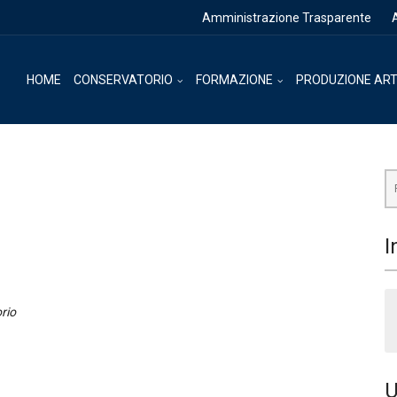
Amministrazione Trasparente
HOME
CONSERVATORIO
FORMAZIONE
PRODUZIONE ART
I
rio
U