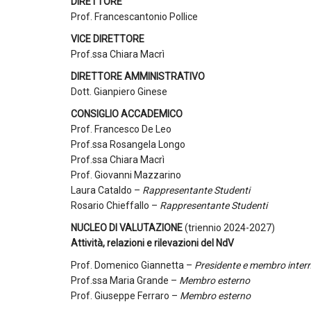
DIRETTORE
Prof. Francescantonio Pollice
VICE DIRETTORE
Prof.ssa Chiara Macrì
DIRETTORE AMMINISTRATIVO
Dott. Gianpiero Ginese
CONSIGLIO ACCADEMICO
Prof. Francesco De Leo
Prof.ssa Rosangela Longo
Prof.ssa Chiara Macrì
Prof. Giovanni Mazzarino
Laura Cataldo –
Rappresentante Studenti
Rosario Chieffallo –
Rappresentante Studenti
NUCLEO DI VALUTAZIONE
(triennio 2024-2027)
Attività, relazioni e rilevazioni del NdV
Prof. Domenico Giannetta –
Presidente e membro inter
Prof.ssa Maria Grande –
Membro esterno
Prof. Giuseppe Ferraro –
Membro esterno