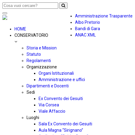
Toggle
Amministrazione Trasparente
navigation
Albo Pretorio
Bandi di Gara
HOME
ANAC XML
CONSERVATORIO
Storia e Mission
Statuto
Regolamenti
Organizzazione
Organi Istituzionali
Amministrazione e uffici
Dipartimenti e Docenti
Sedi
Ex Convento dei Gesuiti
Via Corsea
Viale Affaccio
Luoghi
Sala Ex Convento dei Gesuiti
Aula Magna “Sirignano”