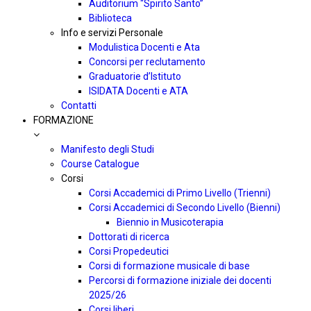
Auditorium “Spirito Santo”
Biblioteca
Info e servizi Personale
Modulistica Docenti e Ata
Concorsi per reclutamento
Graduatorie d’Istituto
ISIDATA Docenti e ATA
Contatti
FORMAZIONE
Manifesto degli Studi
Course Catalogue
Corsi
Corsi Accademici di Primo Livello (Trienni)
Corsi Accademici di Secondo Livello (Bienni)
Biennio in Musicoterapia
Dottorati di ricerca
Corsi Propedeutici
Corsi di formazione musicale di base
Percorsi di formazione iniziale dei docenti
2025/26
Corsi liberi