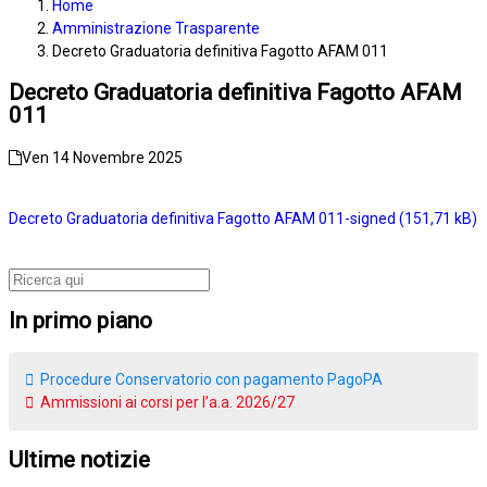
Home
Amministrazione Trasparente
Decreto Graduatoria definitiva Fagotto AFAM 011
Decreto Graduatoria definitiva Fagotto AFAM
011
Ven 14 Novembre 2025
Decreto Graduatoria definitiva Fagotto AFAM 011-signed
In primo piano
Procedure Conservatorio con pagamento PagoPA
Ammissioni ai corsi per l’a.a. 2026/27
Ultime notizie