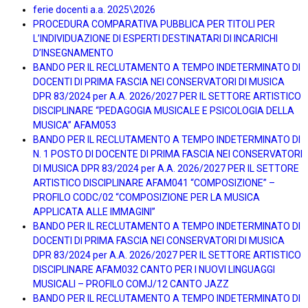
ferie docenti a.a. 2025\2026
PROCEDURA COMPARATIVA PUBBLICA PER TITOLI PER
L’INDIVIDUAZIONE DI ESPERTI DESTINATARI DI INCARICHI
D’INSEGNAMENTO
BANDO PER IL RECLUTAMENTO A TEMPO INDETERMINATO DI
DOCENTI DI PRIMA FASCIA NEI CONSERVATORI DI MUSICA
DPR 83/2024 per A.A. 2026/2027 PER IL SETTORE ARTISTICO
DISCIPLINARE “PEDAGOGIA MUSICALE E PSICOLOGIA DELLA
MUSICA” AFAM053
BANDO PER IL RECLUTAMENTO A TEMPO INDETERMINATO DI
N. 1 POSTO DI DOCENTE DI PRIMA FASCIA NEI CONSERVATORI
DI MUSICA DPR 83/2024 per A.A. 2026/2027 PER IL SETTORE
ARTISTICO DISCIPLINARE AFAM041 “COMPOSIZIONE” –
PROFILO CODC/02 “COMPOSIZIONE PER LA MUSICA
APPLICATA ALLE IMMAGINI”
BANDO PER IL RECLUTAMENTO A TEMPO INDETERMINATO DI
DOCENTI DI PRIMA FASCIA NEI CONSERVATORI DI MUSICA
DPR 83/2024 per A.A. 2026/2027 PER IL SETTORE ARTISTICO
DISCIPLINARE AFAM032 CANTO PER I NUOVI LINGUAGGI
MUSICALI – PROFILO COMJ/12 CANTO JAZZ
BANDO PER IL RECLUTAMENTO A TEMPO INDETERMINATO DI