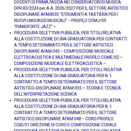
DOCENTI DI PRIMA FASCIA NEI CONSERVATORI DI MUSICA
DPR 83/2024 per A.A. 2026/2027 PER IL SETTORE ARTISTICO
DISCIPLINARE AFAM030 “STRUMENTI A TASTIERA PER I
NUOVI LINGUAGGI MUSICALI” – PROFILO COMJ/09
“PIANOFORTE JAZZ” –
PROCEDURA SELETTIVA PUBBLICA, PER TITOLI RELATIVA
ALLA COSTITUZIONE DI UNA GRADUATORIA PER CONTRATTI
A TEMPO DETERMINATO PER IL SETTORE ARTISTICO
DISCIPLINARE AFAM 045 – COMPOSIZIONE MUSICALE
ELETTROACUSTICA E MULTIMEDIALE PROFILO COME/02 –
COMPOSIZIONE MUSICALE ELETTROACUSTICA –
PROCEDURA SELETTIVA PUBBLICA, PER TITOLI, RELATIVA
ALLA COSTITUZIONE DI UNA GRADUATORIA PER N. 1
CONTRATTO A TEMPO DETERMINATO PER IL SETTORE
ARTISTICO-DISCIPLINARE AFAM 055 – TEORIA E TECNICA
DELL’INTERPRETAZIONE SCENICA
PROCEDURA SELETTIVA PUBBLICA, PER TITOLI RELATIVA
ALLA COSTITUZIONE DI UNA GRADUATORIA PER N. 1
CONTRATTO A TEMPO DETERMINATO PER IL SETTORE
ARTISTICO DISCIPLINARE AFAM 048 – CORO PROFILO
COID/01 DIREZIONE DI CORO E COMPOSIZIONE CORALE
PROCEDURA SELETTIVA PUBBLICA, PER TITOLI RELATIVA