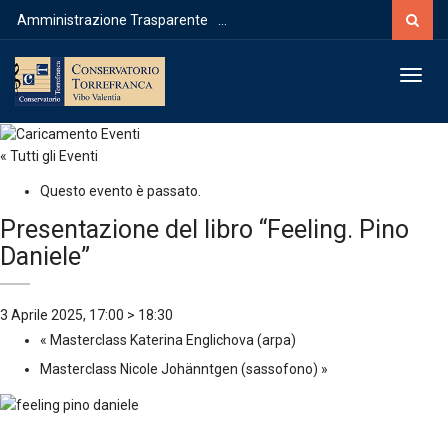
Cerca
Amministrazione Trasparente
...
Toggl
« Tutti gli Eventi
Questo evento è passato.
Presentazione del libro “Feeling. Pino
Daniele”
3 Aprile 2025, 17:00
>
18:30
«
Masterclass Katerina Englichova (arpa)
Masterclass Nicole Johänntgen (sassofono)
»