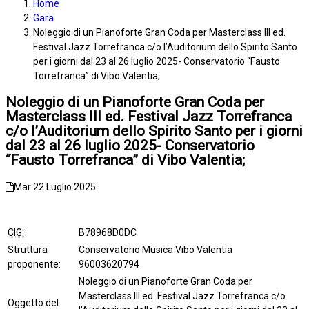
Home
Gara
Noleggio di un Pianoforte Gran Coda per Masterclass III ed.
Festival Jazz Torrefranca c/o l’Auditorium dello Spirito Santo
per i giorni dal 23 al 26 luglio 2025- Conservatorio “Fausto
Torrefranca” di Vibo Valentia;
Noleggio di un Pianoforte Gran Coda per
Masterclass III ed. Festival Jazz Torrefranca
c/o l’Auditorium dello Spirito Santo per i giorni
dal 23 al 26 luglio 2025- Conservatorio
“Fausto Torrefranca” di Vibo Valentia;
Mar 22 Luglio 2025
CIG:
B78968D0DC
Struttura
Conservatorio Musica Vibo Valentia
proponente:
96003620794
Noleggio di un Pianoforte Gran Coda per
Masterclass III ed. Festival Jazz Torrefranca c/o
Oggetto del