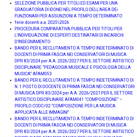
SELEZIONE PUBBLICA PER TITOLI ED ESAMI PER UNA
GRADUATORIA DI IDONEI NEL PROFILO DELL’AREA DEi
FUNZIONARI PER ASSUNZIONI A TEMPO DETERMINATO
ferie docenti a.a. 2025\2026
PROCEDURA COMPARATIVA PUBBLICA PER TITOLI PER
L’INDIVIDUAZIONE DI ESPERTI DESTINATARI DI INCARICHI
D’INSEGNAMENTO
BANDO PER IL RECLUTAMENTO A TEMPO INDETERMINATO DI
DOCENTI DI PRIMA FASCIA NEI CONSERVATORI DI MUSICA
DPR 83/2024 per A.A. 2026/2027 PER IL SETTORE ARTISTICO
DISCIPLINARE “PEDAGOGIA MUSICALE E PSICOLOGIA DELLA
MUSICA” AFAM053
BANDO PER IL RECLUTAMENTO A TEMPO INDETERMINATO DI
N. 1 POSTO DI DOCENTE DI PRIMA FASCIA NEI CONSERVATORI
DI MUSICA DPR 83/2024 per A.A. 2026/2027 PER IL SETTORE
ARTISTICO DISCIPLINARE AFAM041 “COMPOSIZIONE” –
PROFILO CODC/02 “COMPOSIZIONE PER LA MUSICA
APPLICATA ALLE IMMAGINI”
BANDO PER IL RECLUTAMENTO A TEMPO INDETERMINATO DI
DOCENTI DI PRIMA FASCIA NEI CONSERVATORI DI MUSICA
DPR 83/2024 per A.A. 2026/2027 PER IL SETTORE ARTISTICO