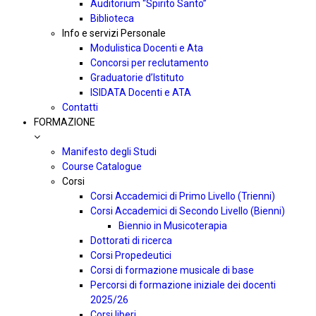
Auditorium “Spirito Santo”
Biblioteca
Info e servizi Personale
Modulistica Docenti e Ata
Concorsi per reclutamento
Graduatorie d’Istituto
ISIDATA Docenti e ATA
Contatti
FORMAZIONE
Manifesto degli Studi
Course Catalogue
Corsi
Corsi Accademici di Primo Livello (Trienni)
Corsi Accademici di Secondo Livello (Bienni)
Biennio in Musicoterapia
Dottorati di ricerca
Corsi Propedeutici
Corsi di formazione musicale di base
Percorsi di formazione iniziale dei docenti
2025/26
Corsi liberi