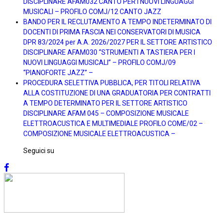
DISCIPLINARE AFAM032 CANTO PER I NUOVI LINGUAGGI
MUSICALI – PROFILO COMJ/12 CANTO JAZZ
BANDO PER IL RECLUTAMENTO A TEMPO INDETERMINATO DI
DOCENTI DI PRIMA FASCIA NEI CONSERVATORI DI MUSICA
DPR 83/2024 per A.A. 2026/2027 PER IL SETTORE ARTISTICO
DISCIPLINARE AFAM030 “STRUMENTI A TASTIERA PER I
NUOVI LINGUAGGI MUSICALI” – PROFILO COMJ/09
“PIANOFORTE JAZZ” –
PROCEDURA SELETTIVA PUBBLICA, PER TITOLI RELATIVA
ALLA COSTITUZIONE DI UNA GRADUATORIA PER CONTRATTI
A TEMPO DETERMINATO PER IL SETTORE ARTISTICO
DISCIPLINARE AFAM 045 – COMPOSIZIONE MUSICALE
ELETTROACUSTICA E MULTIMEDIALE PROFILO COME/02 –
COMPOSIZIONE MUSICALE ELETTROACUSTICA –
Seguici su