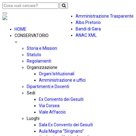
Toggle
Amministrazione Trasparente
navigation
Albo Pretorio
Bandi di Gara
HOME
ANAC XML
CONSERVATORIO
Storia e Mission
Statuto
Regolamenti
Organizzazione
Organi Istituzionali
Amministrazione e uffici
Dipartimenti e Docenti
Sedi
Ex Convento dei Gesuiti
Via Corsea
Viale Affaccio
Luoghi
Sala Ex Convento dei Gesuiti
Aula Magna “Sirignano”