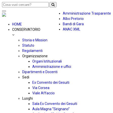
Toggle
Amministrazione Trasparente
navigation
Albo Pretorio
Bandi di Gara
HOME
ANAC XML
CONSERVATORIO
Storia e Mission
Statuto
Regolamenti
Organizzazione
Organi Istituzionali
Amministrazione e uffici
Dipartimenti e Docenti
Sedi
Ex Convento dei Gesuiti
Via Corsea
Viale Affaccio
Luoghi
Sala Ex Convento dei Gesuiti
Aula Magna “Sirignano”