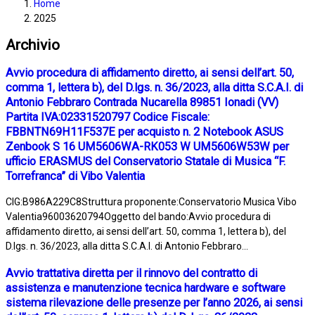
Home
2025
Archivio
Avvio procedura di affidamento diretto, ai sensi dell’art. 50,
comma 1, lettera b), del D.lgs. n. 36/2023, alla ditta S.C.A.I. di
Antonio Febbraro Contrada Nucarella 89851 Ionadi (VV)
Partita IVA:02331520797 Codice Fiscale:
FBBNTN69H11F537E per acquisto n. 2 Notebook ASUS
Zenbook S 16 UM5606WA-RK053 W UM5606W53W per
ufficio ERASMUS del Conservatorio Statale di Musica “F.
Torrefranca” di Vibo Valentia
CIG:B986A229C8Struttura proponente:Conservatorio Musica Vibo
Valentia96003620794Oggetto del bando:Avvio procedura di
affidamento diretto, ai sensi dell’art. 50, comma 1, lettera b), del
D.lgs. n. 36/2023, alla ditta S.C.A.I. di Antonio Febbraro...
Avvio trattativa diretta per il rinnovo del contratto di
assistenza e manutenzione tecnica hardware e software
sistema rilevazione delle presenze per l’anno 2026, ai sensi