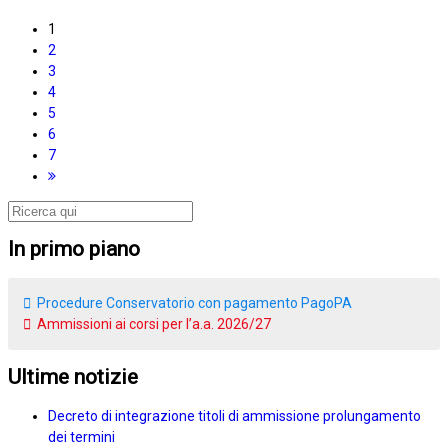
1
2
3
4
5
6
7
In primo piano
Procedure Conservatorio con pagamento PagoPA
Ammissioni ai corsi per l’a.a. 2026/27
Ultime notizie
Decreto di integrazione titoli di ammissione prolungamento
dei termini