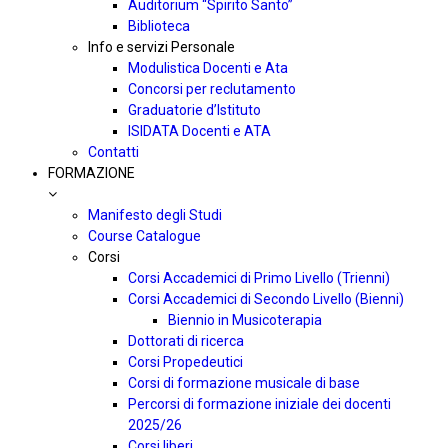
Auditorium “Spirito Santo”
Biblioteca
Info e servizi Personale
Modulistica Docenti e Ata
Concorsi per reclutamento
Graduatorie d’Istituto
ISIDATA Docenti e ATA
Contatti
FORMAZIONE
Manifesto degli Studi
Course Catalogue
Corsi
Corsi Accademici di Primo Livello (Trienni)
Corsi Accademici di Secondo Livello (Bienni)
Biennio in Musicoterapia
Dottorati di ricerca
Corsi Propedeutici
Corsi di formazione musicale di base
Percorsi di formazione iniziale dei docenti
2025/26
Corsi liberi