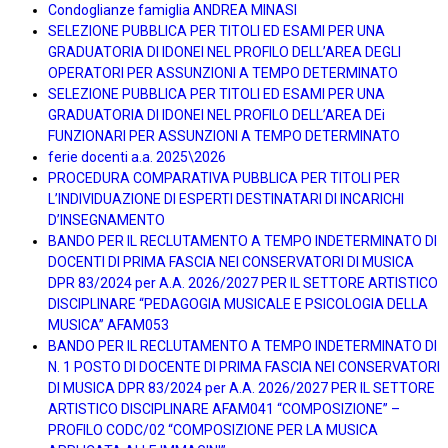
Condoglianze famiglia ANDREA MINASI
SELEZIONE PUBBLICA PER TITOLI ED ESAMI PER UNA
GRADUATORIA DI IDONEI NEL PROFILO DELL’AREA DEGLI
OPERATORI PER ASSUNZIONI A TEMPO DETERMINATO
SELEZIONE PUBBLICA PER TITOLI ED ESAMI PER UNA
GRADUATORIA DI IDONEI NEL PROFILO DELL’AREA DEi
FUNZIONARI PER ASSUNZIONI A TEMPO DETERMINATO
ferie docenti a.a. 2025\2026
PROCEDURA COMPARATIVA PUBBLICA PER TITOLI PER
L’INDIVIDUAZIONE DI ESPERTI DESTINATARI DI INCARICHI
D’INSEGNAMENTO
BANDO PER IL RECLUTAMENTO A TEMPO INDETERMINATO DI
DOCENTI DI PRIMA FASCIA NEI CONSERVATORI DI MUSICA
DPR 83/2024 per A.A. 2026/2027 PER IL SETTORE ARTISTICO
DISCIPLINARE “PEDAGOGIA MUSICALE E PSICOLOGIA DELLA
MUSICA” AFAM053
BANDO PER IL RECLUTAMENTO A TEMPO INDETERMINATO DI
N. 1 POSTO DI DOCENTE DI PRIMA FASCIA NEI CONSERVATORI
DI MUSICA DPR 83/2024 per A.A. 2026/2027 PER IL SETTORE
ARTISTICO DISCIPLINARE AFAM041 “COMPOSIZIONE” –
PROFILO CODC/02 “COMPOSIZIONE PER LA MUSICA