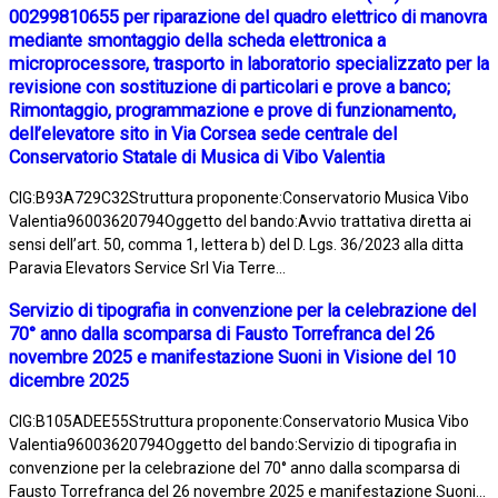
00299810655 per riparazione del quadro elettrico di manovra
mediante smontaggio della scheda elettronica a
microprocessore, trasporto in laboratorio specializzato per la
revisione con sostituzione di particolari e prove a banco;
Rimontaggio, programmazione e prove di funzionamento,
dell’elevatore sito in Via Corsea sede centrale del
Conservatorio Statale di Musica di Vibo Valentia
CIG:B93A729C32Struttura proponente:Conservatorio Musica Vibo
Valentia96003620794Oggetto del bando:Avvio trattativa diretta ai
sensi dell’art. 50, comma 1, lettera b) del D. Lgs. 36/2023 alla ditta
Paravia Elevators Service Srl Via Terre...
Servizio di tipografia in convenzione per la celebrazione del
70° anno dalla scomparsa di Fausto Torrefranca del 26
novembre 2025 e manifestazione Suoni in Visione del 10
dicembre 2025
CIG:B105ADEE55Struttura proponente:Conservatorio Musica Vibo
Valentia96003620794Oggetto del bando:Servizio di tipografia in
convenzione per la celebrazione del 70° anno dalla scomparsa di
Fausto Torrefranca del 26 novembre 2025 e manifestazione Suoni...