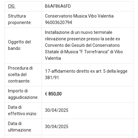
CIG:
B6AF86A6FD
Struttura
Conservatorio Musica Vibo Valentia
proponente:
96003620794
Installazione di un nuovo terminale
rilevazione presenze presso la sede ex
Oggetto del
Convento dei Gesuiti del Conservatorio
bando:
Statale di Musica “F. Torrefranca” di Vibo
Valentia
Procedura di
17-affidamento diretto ex art. 5 della legge
scelta del
381/91
contraente:
Importo di
€
850,00
aggiudicazione:
Data di
30/04/2025
effettivo inizio:
Data di
30/04/2025
ultimazione: