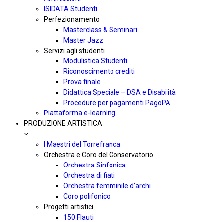
ISIDATA Studenti
Perfezionamento
Masterclass & Seminari
Master Jazz
Servizi agli studenti
Modulistica Studenti
Riconoscimento crediti
Prova finale
Didattica Speciale – DSA e Disabilità
Procedure per pagamenti PagoPA
Piattaforma e-learning
PRODUZIONE ARTISTICA
I Maestri del Torrefranca
Orchestra e Coro del Conservatorio
Orchestra Sinfonica
Orchestra di fiati
Orchestra femminile d’archi
Coro polifonico
Progetti artistici
150 Flauti