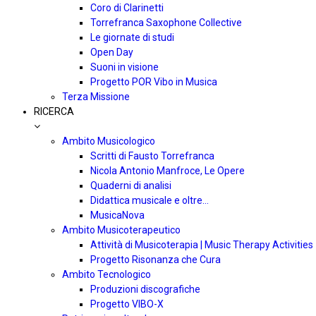
Coro di Clarinetti
Torrefranca Saxophone Collective
Le giornate di studi
Open Day
Suoni in visione
Progetto POR Vibo in Musica
Terza Missione
RICERCA
Ambito Musicologico
Scritti di Fausto Torrefranca
Nicola Antonio Manfroce, Le Opere
Quaderni di analisi
Didattica musicale e oltre…
MusicaNova
Ambito Musicoterapeutico
Attività di Musicoterapia | Music Therapy Activities
Progetto Risonanza che Cura
Ambito Tecnologico
Produzioni discografiche
Progetto VIBO-X