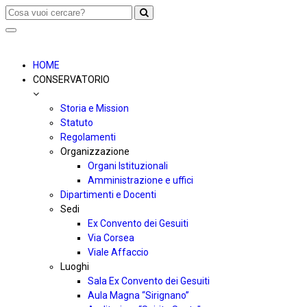
Toggle
navigation
HOME
CONSERVATORIO
Storia e Mission
Statuto
Regolamenti
Organizzazione
Organi Istituzionali
Amministrazione e uffici
Dipartimenti e Docenti
Sedi
Ex Convento dei Gesuiti
Via Corsea
Viale Affaccio
Luoghi
Sala Ex Convento dei Gesuiti
Aula Magna “Sirignano”