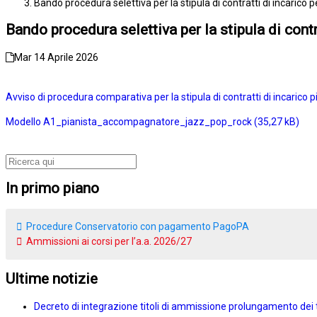
Bando procedura selettiva per la stipula di contratti di incaric
Bando procedura selettiva per la stipula di cont
Mar 14 Aprile 2026
Avviso di procedura comparativa per la stipula di contratti di incari
Modello A1_pianista_accompagnatore_jazz_pop_rock
In primo piano
Procedure Conservatorio con pagamento PagoPA
Ammissioni ai corsi per l’a.a. 2026/27
Ultime notizie
Decreto di integrazione titoli di ammissione prolungamento dei 