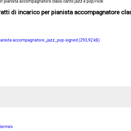
o per pianista accompagnatore classi canto jazz e pop/rock
ratti di incarico per pianista accompagnatore cla
co pianista accompagnatore_jazz_pop-signed
termini