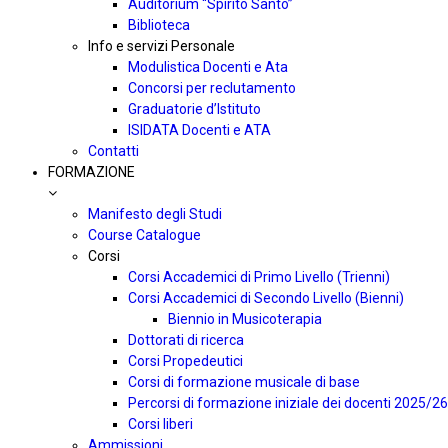
Auditorium “Spirito Santo”
Biblioteca
Info e servizi Personale
Modulistica Docenti e Ata
Concorsi per reclutamento
Graduatorie d’Istituto
ISIDATA Docenti e ATA
Contatti
FORMAZIONE
Manifesto degli Studi
Course Catalogue
Corsi
Corsi Accademici di Primo Livello (Trienni)
Corsi Accademici di Secondo Livello (Bienni)
Biennio in Musicoterapia
Dottorati di ricerca
Corsi Propedeutici
Corsi di formazione musicale di base
Percorsi di formazione iniziale dei docenti 2025/26
Corsi liberi
Ammissioni