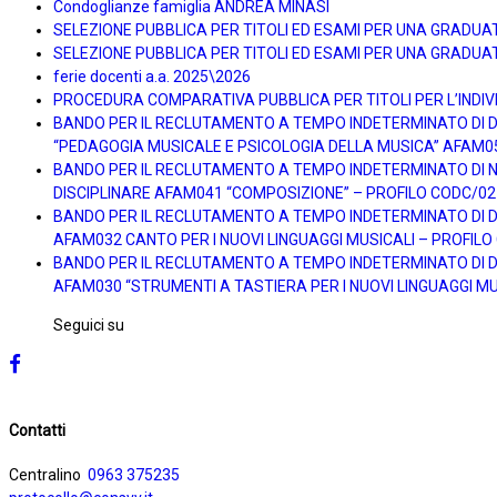
Condoglianze famiglia ANDREA MINASI
SELEZIONE PUBBLICA PER TITOLI ED ESAMI PER UNA GRADUA
SELEZIONE PUBBLICA PER TITOLI ED ESAMI PER UNA GRADUAT
ferie docenti a.a. 2025\2026
PROCEDURA COMPARATIVA PUBBLICA PER TITOLI PER L’INDIVI
BANDO PER IL RECLUTAMENTO A TEMPO INDETERMINATO DI DOC
“PEDAGOGIA MUSICALE E PSICOLOGIA DELLA MUSICA” AFAM0
BANDO PER IL RECLUTAMENTO A TEMPO INDETERMINATO DI N. 
DISCIPLINARE AFAM041 “COMPOSIZIONE” – PROFILO CODC/02
BANDO PER IL RECLUTAMENTO A TEMPO INDETERMINATO DI DOC
AFAM032 CANTO PER I NUOVI LINGUAGGI MUSICALI – PROFIL
BANDO PER IL RECLUTAMENTO A TEMPO INDETERMINATO DI DOC
AFAM030 “STRUMENTI A TASTIERA PER I NUOVI LINGUAGGI MU
Seguici su
Contatti
Centralino
0963 375235