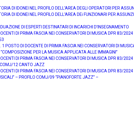
TORIA DI IDONEI NEL PROFILO DELL’AREA DEGLI OPERATORI PER ASS
ORIA DI IDONEI NEL PROFILO DELL’AREA DEi FUNZIONARI PER ASSUN
DUAZIONE DI ESPERTI DESTINATARI DI INCARICHI D’INSEGNAMENTO
ENTI DI PRIMA FASCIA NEI CONSERVATORI DI MUSICA DPR 83/2024 pe
53
1 POSTO DI DOCENTE DI PRIMA FASCIA NEI CONSERVATORI DI MUSICA 
 “COMPOSIZIONE PER LA MUSICA APPLICATA ALLE IMMAGINI”
ENTI DI PRIMA FASCIA NEI CONSERVATORI DI MUSICA DPR 83/2024 pe
O COMJ/12 CANTO JAZZ
ENTI DI PRIMA FASCIA NEI CONSERVATORI DI MUSICA DPR 83/2024 pe
SICALI” – PROFILO COMJ/09 “PIANOFORTE JAZZ” –