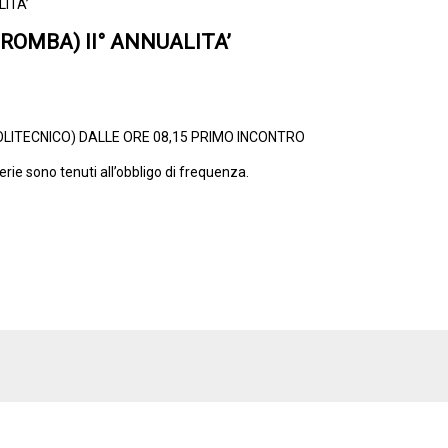
LITA’
ROMBA) II° ANNUALITA’
(POLITECNICO) DALLE ORE 08,15 PRIMO INCONTRO
terie sono tenuti all’obbligo di frequenza.