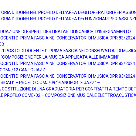
TORIA DI IDONEI NEL PROFILO DELL’AREA DEGLI OPERATORI PER ASS
ORIA DI IDONEI NEL PROFILO DELL’AREA DEi FUNZIONARI PER ASSUN
DUAZIONE DI ESPERTI DESTINATARI DI INCARICHI D’INSEGNAMENTO
ENTI DI PRIMA FASCIA NEI CONSERVATORI DI MUSICA DPR 83/2024 pe
53
1 POSTO DI DOCENTE DI PRIMA FASCIA NEI CONSERVATORI DI MUSICA 
 “COMPOSIZIONE PER LA MUSICA APPLICATA ALLE IMMAGINI”
ENTI DI PRIMA FASCIA NEI CONSERVATORI DI MUSICA DPR 83/2024 pe
O COMJ/12 CANTO JAZZ
ENTI DI PRIMA FASCIA NEI CONSERVATORI DI MUSICA DPR 83/2024 pe
SICALI” – PROFILO COMJ/09 “PIANOFORTE JAZZ” –
A COSTITUZIONE DI UNA GRADUATORIA PER CONTRATTI A TEMPO DET
E PROFILO COME/02 – COMPOSIZIONE MUSICALE ELETTROACUSTICA