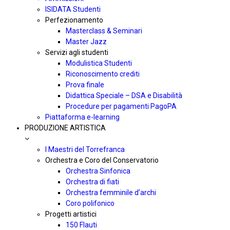
ISIDATA Studenti
Perfezionamento
Masterclass & Seminari
Master Jazz
Servizi agli studenti
Modulistica Studenti
Riconoscimento crediti
Prova finale
Didattica Speciale – DSA e Disabilità
Procedure per pagamenti PagoPA
Piattaforma e-learning
PRODUZIONE ARTISTICA
I Maestri del Torrefranca
Orchestra e Coro del Conservatorio
Orchestra Sinfonica
Orchestra di fiati
Orchestra femminile d’archi
Coro polifonico
Progetti artistici
150 Flauti