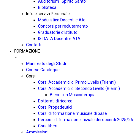
Auditorium “Spirito Santo”
Biblioteca
Info e servizi Personale
Modulistica Docenti e Ata
Concorsi per reclutamento
Graduatorie d’Istituto
ISIDATA Docenti e ATA
Contatti
FORMAZIONE
Manifesto degli Studi
Course Catalogue
Corsi
Corsi Accademici di Primo Livello (Trienni)
Corsi Accademici di Secondo Livello (Bienni)
Biennio in Musicoterapia
Dottorati di ricerca
Corsi Propedeutici
Corsi di formazione musicale di base
Percorsi di formazione iniziale dei docenti 2025/26
Corsi liberi
Ammissioni