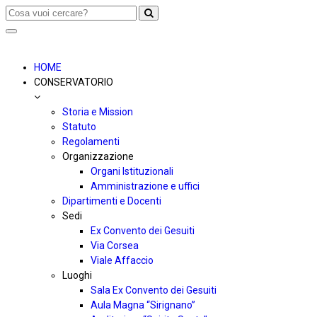
Toggle
navigation
HOME
CONSERVATORIO
Storia e Mission
Statuto
Regolamenti
Organizzazione
Organi Istituzionali
Amministrazione e uffici
Dipartimenti e Docenti
Sedi
Ex Convento dei Gesuiti
Via Corsea
Viale Affaccio
Luoghi
Sala Ex Convento dei Gesuiti
Aula Magna “Sirignano”