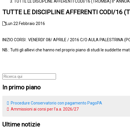
TUTTE LE DISCIPLINE AFFERENTI CODI/16 (TROMBA) II° ANNUA
TUTTE LE DISCIPLINE AFFERENTI CODI/16 (T
Lun 22 Febbraio 2016
INIZIO CORSI : VENERDI’ 08/ APRILE / 2016 C/O AULA PALESTRINA 
NB.: Tutti gli allievi che hanno nel proprio piano di studi le suddette ma
In primo piano
Procedure Conservatorio con pagamento PagoPA
Ammissioni ai corsi per l’a.a. 2026/27
Ultime notizie