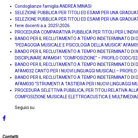
Condoglianze famiglia ANDREA MINASI
SELEZIONE PUBBLICA PER TITOLI ED ESAMI PER UNA GRADUA
SELEZIONE PUBBLICA PER TITOLI ED ESAMI PER UNA GRADUAT
ferie docenti a.a. 2025\2026
PROCEDURA COMPARATIVA PUBBLICA PER TITOLI PER L’INDIVI
BANDO PER IL RECLUTAMENTO A TEMPO INDETERMINATO DI DOC
“PEDAGOGIA MUSICALE E PSICOLOGIA DELLA MUSICA” AFAM0
BANDO PER IL RECLUTAMENTO A TEMPO INDETERMINATO DI N. 
DISCIPLINARE AFAM041 “COMPOSIZIONE” – PROFILO CODC/02
BANDO PER IL RECLUTAMENTO A TEMPO INDETERMINATO DI DOC
AFAM032 CANTO PER I NUOVI LINGUAGGI MUSICALI – PROFIL
BANDO PER IL RECLUTAMENTO A TEMPO INDETERMINATO DI DOC
AFAM030 “STRUMENTI A TASTIERA PER I NUOVI LINGUAGGI MU
PROCEDURA SELETTIVA PUBBLICA, PER TITOLI RELATIVA ALL
COMPOSIZIONE MUSICALE ELETTROACUSTICA E MULTIMEDIAL
Seguici su
Contatti