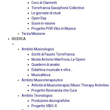
Coro di Clarinetti
Torrefranca Saxophone Collective
Le giornate di studi
Open Day
Suoni in visione
Progetto POR Vibo in Musica
Terza Missione
RICERCA
Ambito Musicologico
Scritti di Fausto Torrefranca
Nicola Antonio Manfroce, Le Opere
Quaderni di analisi
Didattica musicale e oltre…
MusicaNova
Ambito Musicoterapeutico
Attività di Musicoterapia | Music Therapy Activities
Progetto Risonanza che Cura
Ambito Tecnologico
Produzioni discografiche
Progetto VIBO-X