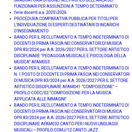
FUNZIONARI PER ASSUNZIONI A TEMPO DETERMINATO
ferie docenti a.a. 2025\2026
PROCEDURA COMPARATIVA PUBBLICA PER TITOLI PER
L’INDIVIDUAZIONE DI ESPERTI DESTINATARI DI INCARICHI
D’INSEGNAMENTO
BANDO PER IL RECLUTAMENTO A TEMPO INDETERMINATO DI
DOCENTI DI PRIMA FASCIA NEI CONSERVATORI DI MUSICA
DPR 83/2024 per A.A. 2026/2027 PER IL SETTORE ARTISTICO
DISCIPLINARE “PEDAGOGIA MUSICALE E PSICOLOGIA DELLA
MUSICA” AFAM053
BANDO PER IL RECLUTAMENTO A TEMPO INDETERMINATO DI
N. 1 POSTO DI DOCENTE DI PRIMA FASCIA NEI CONSERVATORI
DI MUSICA DPR 83/2024 per A.A. 2026/2027 PER IL SETTORE
ARTISTICO DISCIPLINARE AFAM041 “COMPOSIZIONE” –
PROFILO CODC/02 “COMPOSIZIONE PER LA MUSICA
APPLICATA ALLE IMMAGINI”
BANDO PER IL RECLUTAMENTO A TEMPO INDETERMINATO DI
DOCENTI DI PRIMA FASCIA NEI CONSERVATORI DI MUSICA
DPR 83/2024 per A.A. 2026/2027 PER IL SETTORE ARTISTICO
DISCIPLINARE AFAM032 CANTO PER I NUOVI LINGUAGGI
MUSICALI – PROFILO COMJ/12 CANTO JAZZ