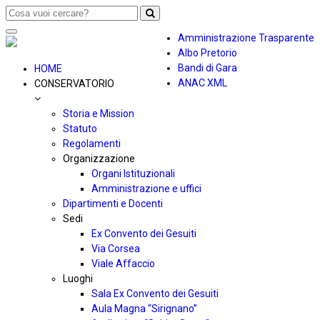
Toggle
Amministrazione Trasparente
navigation
Albo Pretorio
Bandi di Gara
HOME
ANAC XML
CONSERVATORIO
Storia e Mission
Statuto
Regolamenti
Organizzazione
Organi Istituzionali
Amministrazione e uffici
Dipartimenti e Docenti
Sedi
Ex Convento dei Gesuiti
Via Corsea
Viale Affaccio
Luoghi
Sala Ex Convento dei Gesuiti
Aula Magna “Sirignano”