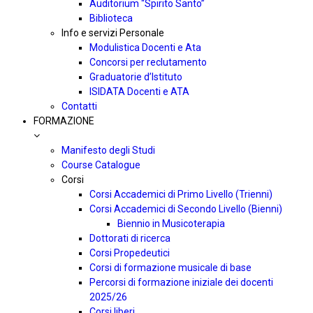
Auditorium “Spirito Santo”
Biblioteca
Info e servizi Personale
Modulistica Docenti e Ata
Concorsi per reclutamento
Graduatorie d’Istituto
ISIDATA Docenti e ATA
Contatti
FORMAZIONE
Manifesto degli Studi
Course Catalogue
Corsi
Corsi Accademici di Primo Livello (Trienni)
Corsi Accademici di Secondo Livello (Bienni)
Biennio in Musicoterapia
Dottorati di ricerca
Corsi Propedeutici
Corsi di formazione musicale di base
Percorsi di formazione iniziale dei docenti
2025/26
Corsi liberi