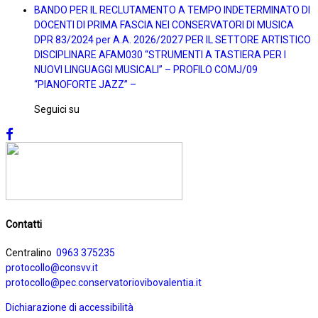
BANDO PER IL RECLUTAMENTO A TEMPO INDETERMINATO DI
DOCENTI DI PRIMA FASCIA NEI CONSERVATORI DI MUSICA
DPR 83/2024 per A.A. 2026/2027 PER IL SETTORE ARTISTICO
DISCIPLINARE AFAM030 “STRUMENTI A TASTIERA PER I
NUOVI LINGUAGGI MUSICALI” – PROFILO COMJ/09
“PIANOFORTE JAZZ” –
Seguici su
Contatti
Centralino
0963 375235
protocollo@consvv.it
protocollo@pec.conservatoriovibovalentia.it
Dichiarazione di accessibilità