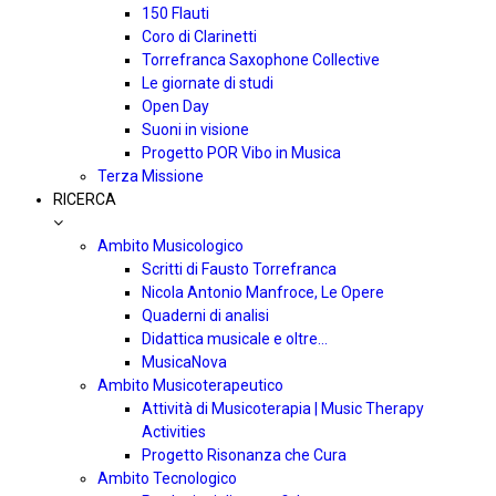
150 Flauti
Coro di Clarinetti
Torrefranca Saxophone Collective
Le giornate di studi
Open Day
Suoni in visione
Progetto POR Vibo in Musica
Terza Missione
RICERCA
Ambito Musicologico
Scritti di Fausto Torrefranca
Nicola Antonio Manfroce, Le Opere
Quaderni di analisi
Didattica musicale e oltre…
MusicaNova
Ambito Musicoterapeutico
Attività di Musicoterapia | Music Therapy
Activities
Progetto Risonanza che Cura
Ambito Tecnologico