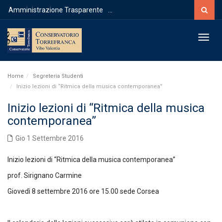
Cerca
Amministrazione Trasparente
...
Toggl
Home
Segreteria Studenti
Inizio lezioni di “Ritmica della musica contemporanea”
Inizio lezioni di “Ritmica della musica
contemporanea”
Gio 1 Settembre 2016
Inizio lezioni di “Ritmica della musica contemporanea”
prof. Sirignano Carmine
Giovedì 8 settembre 2016 ore 15.00 sede Corsea