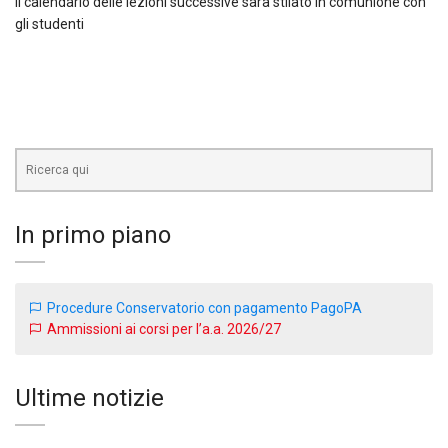
Il calendario delle lezioni successive sarà stilato in comunione con
gli studenti
Cerca
In primo piano
Procedure Conservatorio con pagamento PagoPA
Ammissioni ai corsi per l’a.a. 2026/27
Ultime notizie