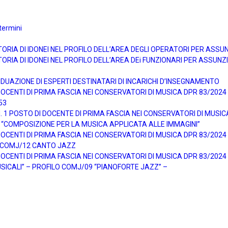
termini
TORIA DI IDONEI NEL PROFILO DELL’AREA DEGLI OPERATORI PER ASS
ORIA DI IDONEI NEL PROFILO DELL’AREA DEi FUNZIONARI PER ASSUN
DUAZIONE DI ESPERTI DESTINATARI DI INCARICHI D’INSEGNAMENTO
ENTI DI PRIMA FASCIA NEI CONSERVATORI DI MUSICA DPR 83/2024 pe
53
1 POSTO DI DOCENTE DI PRIMA FASCIA NEI CONSERVATORI DI MUSICA 
 “COMPOSIZIONE PER LA MUSICA APPLICATA ALLE IMMAGINI”
ENTI DI PRIMA FASCIA NEI CONSERVATORI DI MUSICA DPR 83/2024 pe
O COMJ/12 CANTO JAZZ
ENTI DI PRIMA FASCIA NEI CONSERVATORI DI MUSICA DPR 83/2024 pe
SICALI” – PROFILO COMJ/09 “PIANOFORTE JAZZ” –