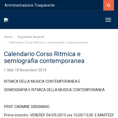
Amministrazione Trasparente
...
Toggl
Home
Segreteria Studenti
Calendario Corso Ritmica e semiografia contemporanea
Calendario Corso Ritmica e
semiografia contemporanea
Mar 18 Novembre 2014
RITMICA DELLA MUSICA CONTEMPORANEA E
SEMIOGRAFIA E RITMICA DELLA MUSICA CONTEMPORANEA
PROF. CARMINE SIRIGNANO
Primo incontro VENERDI’ 04/09/2015 ore 10,00/13,00 E MARTEDI’