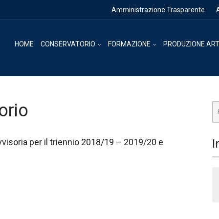
Amministrazione Trasparente
HOME
CONSERVATORIO
FORMAZIONE
PRODUZIONE ART
orio
vvisoria per il triennio 2018/19 – 2019/20 e
I