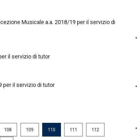
rcezione Musicale a.a. 2018/19 per il servizio di
r il servizio di tutor
 per il servizio di tutor
108
109
110
111
112