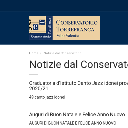
Home
Notizie dal Conservatorio
Notizie dal Conservat
Graduatoria d’Istituto Canto Jazz idonei pro
2020/21
49 canto jazz idonei
Auguri di Buon Natale e Felice Anno Nuovo
AUGURI DI BUON NATALE E FELICE ANNO NUOVO