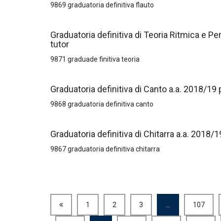
9869 graduatoria definitiva flauto
Graduatoria definitiva di Teoria Ritmica e Pe
tutor
9871 graduade finitiva teoria
Graduatoria definitiva di Canto a.a. 2018/19 pe
9868 graduatoria definitiva canto
Graduatoria definitiva di Chitarra a.a. 2018/19
9867 graduatoria definitiva chitarra
1
2
3
…
107