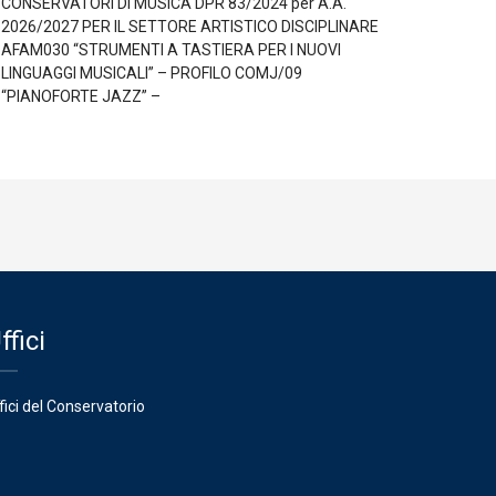
CONSERVATORI DI MUSICA DPR 83/2024 per A.A.
2026/2027 PER IL SETTORE ARTISTICO DISCIPLINARE
AFAM030 “STRUMENTI A TASTIERA PER I NUOVI
LINGUAGGI MUSICALI” – PROFILO COMJ/09
“PIANOFORTE JAZZ” –
ffici
fici del Conservatorio