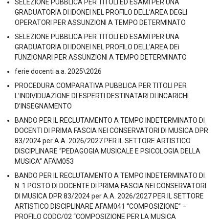
SELEZIONE PUBBLICA PER TITOLI ED ESAMI PER UNA
GRADUATORIA DI IDONEI NEL PROFILO DELL’AREA DEGLI
OPERATORI PER ASSUNZIONI A TEMPO DETERMINATO
SELEZIONE PUBBLICA PER TITOLI ED ESAMI PER UNA
GRADUATORIA DI IDONEI NEL PROFILO DELL’AREA DEi
FUNZIONARI PER ASSUNZIONI A TEMPO DETERMINATO
ferie docenti a.a. 2025\2026
PROCEDURA COMPARATIVA PUBBLICA PER TITOLI PER
L’INDIVIDUAZIONE DI ESPERTI DESTINATARI DI INCARICHI
D’INSEGNAMENTO
BANDO PER IL RECLUTAMENTO A TEMPO INDETERMINATO DI
DOCENTI DI PRIMA FASCIA NEI CONSERVATORI DI MUSICA DPR
83/2024 per A.A. 2026/2027 PER IL SETTORE ARTISTICO
DISCIPLINARE “PEDAGOGIA MUSICALE E PSICOLOGIA DELLA
MUSICA” AFAM053
BANDO PER IL RECLUTAMENTO A TEMPO INDETERMINATO DI
N. 1 POSTO DI DOCENTE DI PRIMA FASCIA NEI CONSERVATORI
DI MUSICA DPR 83/2024 per A.A. 2026/2027 PER IL SETTORE
ARTISTICO DISCIPLINARE AFAM041 “COMPOSIZIONE” –
PROFILO CODC/02 “COMPOSIZIONE PER LA MUSICA