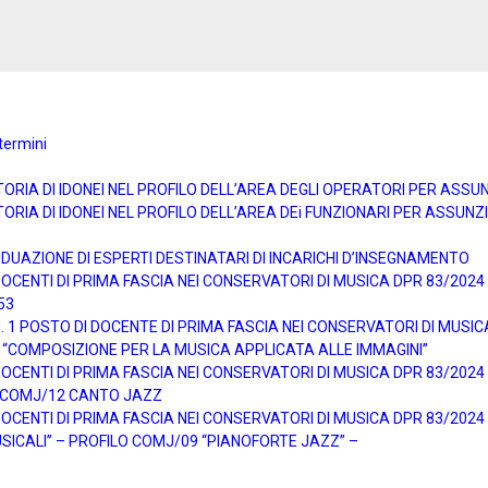
termini
TORIA DI IDONEI NEL PROFILO DELL’AREA DEGLI OPERATORI PER ASS
ORIA DI IDONEI NEL PROFILO DELL’AREA DEi FUNZIONARI PER ASSUN
DUAZIONE DI ESPERTI DESTINATARI DI INCARICHI D’INSEGNAMENTO
ENTI DI PRIMA FASCIA NEI CONSERVATORI DI MUSICA DPR 83/2024 pe
53
1 POSTO DI DOCENTE DI PRIMA FASCIA NEI CONSERVATORI DI MUSICA 
 “COMPOSIZIONE PER LA MUSICA APPLICATA ALLE IMMAGINI”
ENTI DI PRIMA FASCIA NEI CONSERVATORI DI MUSICA DPR 83/2024 pe
O COMJ/12 CANTO JAZZ
ENTI DI PRIMA FASCIA NEI CONSERVATORI DI MUSICA DPR 83/2024 pe
SICALI” – PROFILO COMJ/09 “PIANOFORTE JAZZ” –