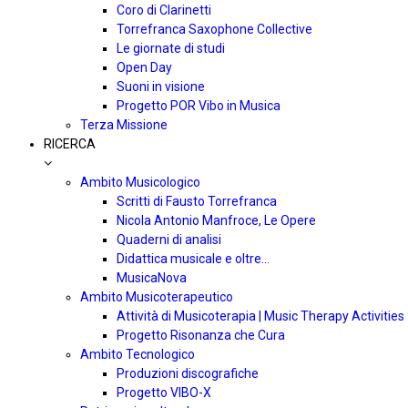
Coro di Clarinetti
Torrefranca Saxophone Collective
Le giornate di studi
Open Day
Suoni in visione
Progetto POR Vibo in Musica
Terza Missione
RICERCA
Ambito Musicologico
Scritti di Fausto Torrefranca
Nicola Antonio Manfroce, Le Opere
Quaderni di analisi
Didattica musicale e oltre…
MusicaNova
Ambito Musicoterapeutico
Attività di Musicoterapia | Music Therapy Activities
Progetto Risonanza che Cura
Ambito Tecnologico
Produzioni discografiche
Progetto VIBO-X