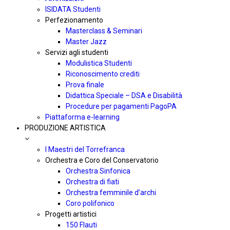
ISIDATA Studenti
Perfezionamento
Masterclass & Seminari
Master Jazz
Servizi agli studenti
Modulistica Studenti
Riconoscimento crediti
Prova finale
Didattica Speciale – DSA e Disabilità
Procedure per pagamenti PagoPA
Piattaforma e-learning
PRODUZIONE ARTISTICA
I Maestri del Torrefranca
Orchestra e Coro del Conservatorio
Orchestra Sinfonica
Orchestra di fiati
Orchestra femminile d’archi
Coro polifonico
Progetti artistici
150 Flauti