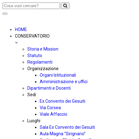
Toggle
navigation
HOME
CONSERVATORIO
Storia e Mission
Statuto
Regolamenti
Organizzazione
Organi Istituzionali
Amministrazione e uffici
Dipartimenti e Docenti
Sedi
Ex Convento dei Gesuiti
Via Corsea
Viale Affaccio
Luoghi
Sala Ex Convento dei Gesuiti
Aula Magna “Sirignano”