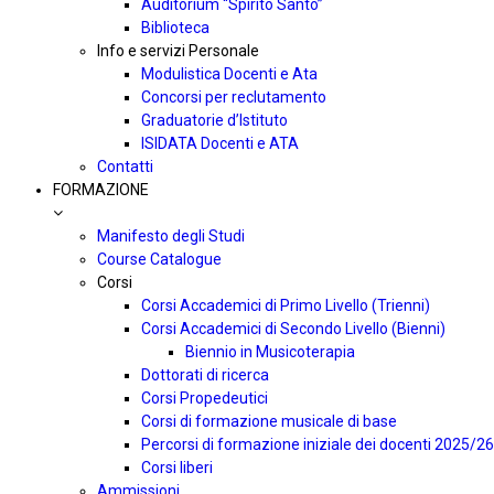
Auditorium “Spirito Santo”
Biblioteca
Info e servizi Personale
Modulistica Docenti e Ata
Concorsi per reclutamento
Graduatorie d’Istituto
ISIDATA Docenti e ATA
Contatti
FORMAZIONE
Manifesto degli Studi
Course Catalogue
Corsi
Corsi Accademici di Primo Livello (Trienni)
Corsi Accademici di Secondo Livello (Bienni)
Biennio in Musicoterapia
Dottorati di ricerca
Corsi Propedeutici
Corsi di formazione musicale di base
Percorsi di formazione iniziale dei docenti 2025/26
Corsi liberi
Ammissioni