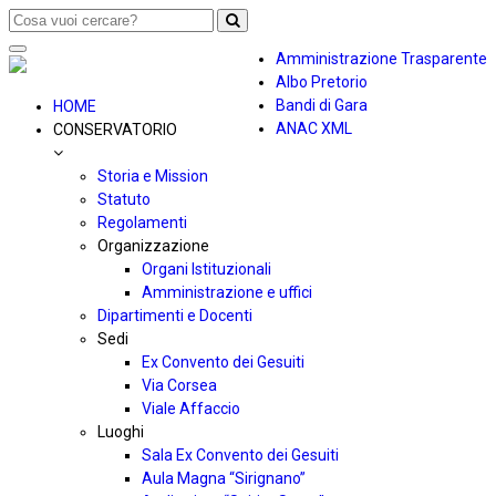
Toggle
Amministrazione Trasparente
navigation
Albo Pretorio
Bandi di Gara
HOME
ANAC XML
CONSERVATORIO
Storia e Mission
Statuto
Regolamenti
Organizzazione
Organi Istituzionali
Amministrazione e uffici
Dipartimenti e Docenti
Sedi
Ex Convento dei Gesuiti
Via Corsea
Viale Affaccio
Luoghi
Sala Ex Convento dei Gesuiti
Aula Magna “Sirignano”