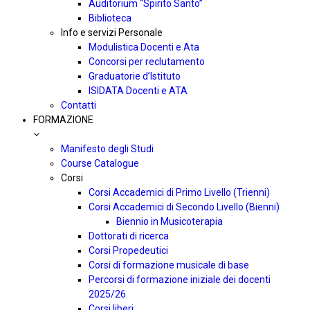
Auditorium “Spirito Santo”
Biblioteca
Info e servizi Personale
Modulistica Docenti e Ata
Concorsi per reclutamento
Graduatorie d’Istituto
ISIDATA Docenti e ATA
Contatti
FORMAZIONE
Manifesto degli Studi
Course Catalogue
Corsi
Corsi Accademici di Primo Livello (Trienni)
Corsi Accademici di Secondo Livello (Bienni)
Biennio in Musicoterapia
Dottorati di ricerca
Corsi Propedeutici
Corsi di formazione musicale di base
Percorsi di formazione iniziale dei docenti
2025/26
Corsi liberi