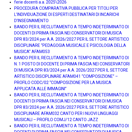
ferie docenti a.a. 2025\2026
PROCEDURA COMPARATIVA PUBBLICA PER TITOLI PER
L’INDIVIDUAZIONE DI ESPERTI DESTINATARI DI INCARICHI
D’INSEGNAMENTO
BANDO PER IL RECLUTAMENTO A TEMPO INDETERMINATO DI
DOCENTI DI PRIMA FASCIA NEI CONSERVATORI DI MUSICA
DPR 83/2024 per A.A. 2026/2027 PER IL SETTORE ARTISTICO
DISCIPLINARE “PEDAGOGIA MUSICALE E PSICOLOGIA DELLA
MUSICA” AFAM053
BANDO PER IL RECLUTAMENTO A TEMPO INDETERMINATO DI
N. 1 POSTO DI DOCENTE DI PRIMA FASCIA NEI CONSERVATORI
DI MUSICA DPR 83/2024 per A.A. 2026/2027 PER IL SETTORE
ARTISTICO DISCIPLINARE AFAM041 “COMPOSIZIONE” –
PROFILO CODC/02 “COMPOSIZIONE PER LA MUSICA
APPLICATA ALLE IMMAGINI”
BANDO PER IL RECLUTAMENTO A TEMPO INDETERMINATO DI
DOCENTI DI PRIMA FASCIA NEI CONSERVATORI DI MUSICA
DPR 83/2024 per A.A. 2026/2027 PER IL SETTORE ARTISTICO
DISCIPLINARE AFAM032 CANTO PER I NUOVI LINGUAGGI
MUSICALI – PROFILO COMJ/12 CANTO JAZZ
BANDO PER IL RECLUTAMENTO A TEMPO INDETERMINATO DI
DOCENTI DI PRIMA FASCIA NEI CONSERVATORI DI MUSICA