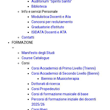
Auditorium “Spirito Santo”
Biblioteca
Info e servizi Personale
Modulistica Docenti e Ata
Concorsi per reclutamento
Graduatorie d’Istituto
ISIDATA Docenti e ATA
Contatti
FORMAZIONE
Manifesto degli Studi
Course Catalogue
Corsi
Corsi Accademici di Primo Livello (Trienni)
Corsi Accademici di Secondo Livello (Bienni)
Biennio in Musicoterapia
Dottorati di ricerca
Corsi Propedeutici
Corsi di formazione musicale di base
Percorsi di formazione iniziale dei docenti
2025/26
Corsi liberi