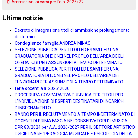
Ammissioni ai corsi per l’a.a. 2026/27
Ultime notizie
Decreto di integrazione titoli di ammissione prolungamento
dei termini
Condoglianze famiglia ANDREA MINASI
SELEZIONE PUBBLICA PER TITOLI ED ESAMI PER UNA
GRADUATORIA DI IDONEI NEL PROFILO DELL’AREA DEGLI
OPERATORI PER ASSUNZIONI A TEMPO DETERMINATO
SELEZIONE PUBBLICA PER TITOLI ED ESAMI PER UNA
GRADUATORIA DI IDONEI NEL PROFILO DELL’AREA DEi
FUNZIONARI PER ASSUNZIONI A TEMPO DETERMINATO
ferie docenti a.a. 2025\2026
PROCEDURA COMPARATIVA PUBBLICA PER TITOLI PER
L’INDIVIDUAZIONE DI ESPERTI DESTINATARI DI INCARICHI
D’INSEGNAMENTO
BANDO PER IL RECLUTAMENTO A TEMPO INDETERMINATO DI
DOCENTI DI PRIMA FASCIA NEI CONSERVATORI DI MUSICA
DPR 83/2024 per A.A. 2026/2027 PER IL SETTORE ARTISTICO
DISCIPLINARE “PEDAGOGIA MUSICALE E PSICOLOGIA DELLA