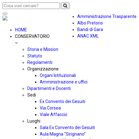
Toggle
Amministrazione Trasparente
navigation
Albo Pretorio
Bandi di Gara
HOME
ANAC XML
CONSERVATORIO
Storia e Mission
Statuto
Regolamenti
Organizzazione
Organi Istituzionali
Amministrazione e uffici
Dipartimenti e Docenti
Sedi
Ex Convento dei Gesuiti
Via Corsea
Viale Affaccio
Luoghi
Sala Ex Convento dei Gesuiti
Aula Magna “Sirignano”