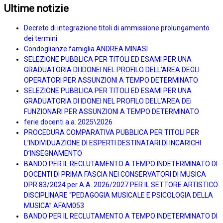
Ultime notizie
Decreto di integrazione titoli di ammissione prolungamento
dei termini
Condoglianze famiglia ANDREA MINASI
SELEZIONE PUBBLICA PER TITOLI ED ESAMI PER UNA
GRADUATORIA DI IDONEI NEL PROFILO DELL’AREA DEGLI
OPERATORI PER ASSUNZIONI A TEMPO DETERMINATO
SELEZIONE PUBBLICA PER TITOLI ED ESAMI PER UNA
GRADUATORIA DI IDONEI NEL PROFILO DELL’AREA DEi
FUNZIONARI PER ASSUNZIONI A TEMPO DETERMINATO
ferie docenti a.a. 2025\2026
PROCEDURA COMPARATIVA PUBBLICA PER TITOLI PER
L’INDIVIDUAZIONE DI ESPERTI DESTINATARI DI INCARICHI
D’INSEGNAMENTO
BANDO PER IL RECLUTAMENTO A TEMPO INDETERMINATO DI
DOCENTI DI PRIMA FASCIA NEI CONSERVATORI DI MUSICA
DPR 83/2024 per A.A. 2026/2027 PER IL SETTORE ARTISTICO
DISCIPLINARE “PEDAGOGIA MUSICALE E PSICOLOGIA DELLA
MUSICA” AFAM053
BANDO PER IL RECLUTAMENTO A TEMPO INDETERMINATO DI