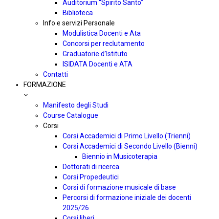
Auditorium “Spirito Santo”
Biblioteca
Info e servizi Personale
Modulistica Docenti e Ata
Concorsi per reclutamento
Graduatorie d’Istituto
ISIDATA Docenti e ATA
Contatti
FORMAZIONE
Manifesto degli Studi
Course Catalogue
Corsi
Corsi Accademici di Primo Livello (Trienni)
Corsi Accademici di Secondo Livello (Bienni)
Biennio in Musicoterapia
Dottorati di ricerca
Corsi Propedeutici
Corsi di formazione musicale di base
Percorsi di formazione iniziale dei docenti
2025/26
Corsi liberi