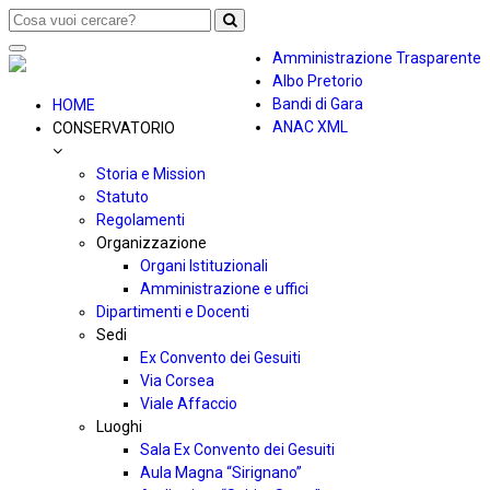
Toggle
Amministrazione Trasparente
navigation
Albo Pretorio
Bandi di Gara
HOME
ANAC XML
CONSERVATORIO
Storia e Mission
Statuto
Regolamenti
Organizzazione
Organi Istituzionali
Amministrazione e uffici
Dipartimenti e Docenti
Sedi
Ex Convento dei Gesuiti
Via Corsea
Viale Affaccio
Luoghi
Sala Ex Convento dei Gesuiti
Aula Magna “Sirignano”