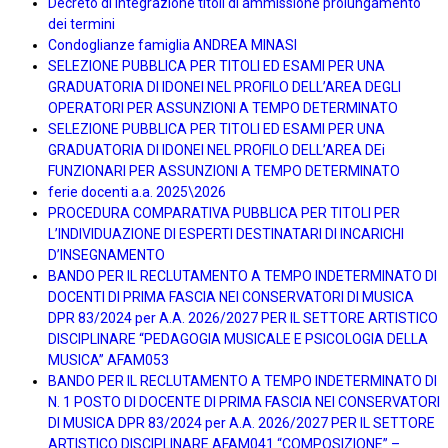
Decreto di integrazione titoli di ammissione prolungamento
dei termini
Condoglianze famiglia ANDREA MINASI
SELEZIONE PUBBLICA PER TITOLI ED ESAMI PER UNA
GRADUATORIA DI IDONEI NEL PROFILO DELL’AREA DEGLI
OPERATORI PER ASSUNZIONI A TEMPO DETERMINATO
SELEZIONE PUBBLICA PER TITOLI ED ESAMI PER UNA
GRADUATORIA DI IDONEI NEL PROFILO DELL’AREA DEi
FUNZIONARI PER ASSUNZIONI A TEMPO DETERMINATO
ferie docenti a.a. 2025\2026
PROCEDURA COMPARATIVA PUBBLICA PER TITOLI PER
L’INDIVIDUAZIONE DI ESPERTI DESTINATARI DI INCARICHI
D’INSEGNAMENTO
BANDO PER IL RECLUTAMENTO A TEMPO INDETERMINATO DI
DOCENTI DI PRIMA FASCIA NEI CONSERVATORI DI MUSICA
DPR 83/2024 per A.A. 2026/2027 PER IL SETTORE ARTISTICO
DISCIPLINARE “PEDAGOGIA MUSICALE E PSICOLOGIA DELLA
MUSICA” AFAM053
BANDO PER IL RECLUTAMENTO A TEMPO INDETERMINATO DI
N. 1 POSTO DI DOCENTE DI PRIMA FASCIA NEI CONSERVATORI
DI MUSICA DPR 83/2024 per A.A. 2026/2027 PER IL SETTORE
ARTISTICO DISCIPLINARE AFAM041 “COMPOSIZIONE” –