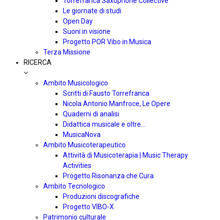
Torrefranca Saxophone Collective
Le giornate di studi
Open Day
Suoni in visione
Progetto POR Vibo in Musica
Terza Missione
RICERCA
Ambito Musicologico
Scritti di Fausto Torrefranca
Nicola Antonio Manfroce, Le Opere
Quaderni di analisi
Didattica musicale e oltre…
MusicaNova
Ambito Musicoterapeutico
Attività di Musicoterapia | Music Therapy
Activities
Progetto Risonanza che Cura
Ambito Tecnologico
Produzioni discografiche
Progetto VIBO-X
Patrimonio culturale