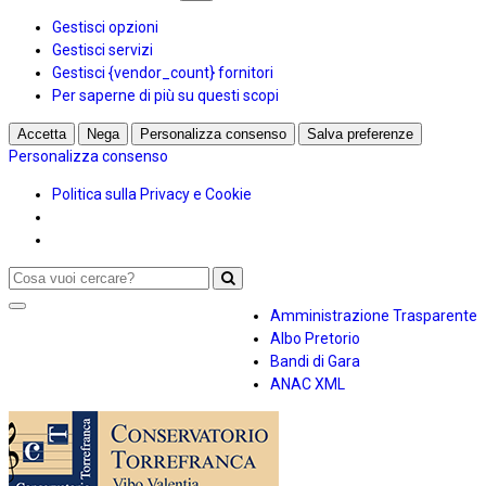
Gestisci opzioni
Gestisci servizi
Gestisci {vendor_count} fornitori
Per saperne di più su questi scopi
Accetta
Nega
Personalizza consenso
Salva preferenze
Personalizza consenso
Politica sulla Privacy e Cookie
Toggle
Amministrazione Trasparente
navigation
Albo Pretorio
Bandi di Gara
ANAC XML