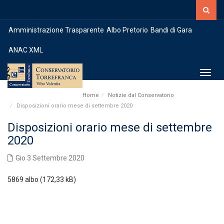
Amministrazione Trasparente
Albo Pretorio
Bandi di Gara
ANAC XML
Toggl
Home
Notizie dal Conservatorio
Disposizioni orario mese di settembre 2020
Disposizioni orario mese di settembre
2020
Gio 3 Settembre 2020
5869 albo