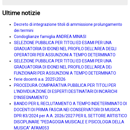
Ultime notizie
Decreto di integrazione titoli di ammissione prolungamento
dei termini
Condoglianze famiglia ANDREA MINASI
SELEZIONE PUBBLICA PER TITOLI ED ESAMI PER UNA
GRADUATORIA DI IDONEI NEL PROFILO DELL’AREA DEGLI
OPERATORI PER ASSUNZIONI A TEMPO DETERMINATO
SELEZIONE PUBBLICA PER TITOLI ED ESAMI PER UNA
GRADUATORIA DI IDONEI NEL PROFILO DELL’AREA DEi
FUNZIONARI PER ASSUNZIONI A TEMPO DETERMINATO
ferie docenti a.a. 2025\2026
PROCEDURA COMPARATIVA PUBBLICA PER TITOLI PER
L’INDIVIDUAZIONE DI ESPERTI DESTINATARI DI INCARICHI
D’INSEGNAMENTO
BANDO PER IL RECLUTAMENTO A TEMPO INDETERMINATO DI
DOCENTI DI PRIMA FASCIA NEI CONSERVATORI DI MUSICA
DPR 83/2024 per A.A. 2026/2027 PER IL SETTORE ARTISTICO
DISCIPLINARE “PEDAGOGIA MUSICALE E PSICOLOGIA DELLA
MUSICA” AFAM053