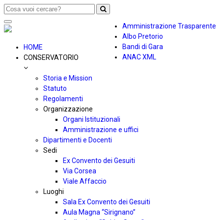
Toggle
Amministrazione Trasparente
navigation
Albo Pretorio
Bandi di Gara
HOME
ANAC XML
CONSERVATORIO
Storia e Mission
Statuto
Regolamenti
Organizzazione
Organi Istituzionali
Amministrazione e uffici
Dipartimenti e Docenti
Sedi
Ex Convento dei Gesuiti
Via Corsea
Viale Affaccio
Luoghi
Sala Ex Convento dei Gesuiti
Aula Magna “Sirignano”