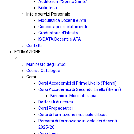
Auditorium “Spirito Santo”
Biblioteca
Info e servizi Personale
Modulistica Docenti e Ata
Concorsi per reclutamento
Graduatorie d’Istituto
ISIDATA Docenti e ATA
Contatti
FORMAZIONE
Manifesto degli Studi
Course Catalogue
Corsi
Corsi Accademici di Primo Livello (Trienni)
Corsi Accademici di Secondo Livello (Bienni)
Biennio in Musicoterapia
Dottorati di ricerca
Corsi Propedeutici
Corsi di formazione musicale di base
Percorsi di formazione iniziale dei docenti
2025/26
Corsi liberi