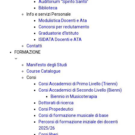
Auditorium “Spirito Santo”
Biblioteca
Info e servizi Personale
Modulistica Docenti e Ata
Concorsi per reclutamento
Graduatorie d’Istituto
ISIDATA Docenti e ATA
Contatti
FORMAZIONE
Manifesto degli Studi
Course Catalogue
Corsi
Corsi Accademici di Primo Livello (Trienni)
Corsi Accademici di Secondo Livello (Bienni)
Biennio in Musicoterapia
Dottorati di ricerca
Corsi Propedeutici
Corsi di formazione musicale di base
Percorsi di formazione iniziale dei docenti
2025/26
Corsi liberi