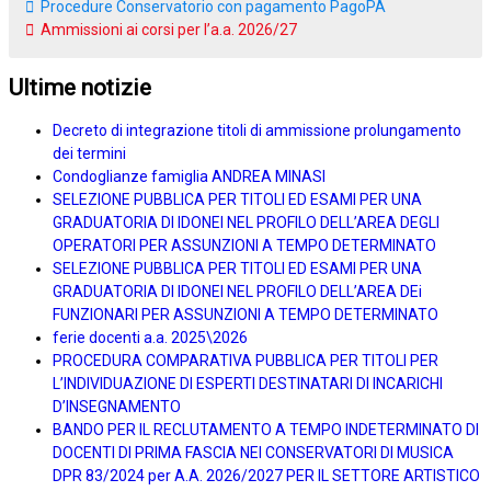
Procedure Conservatorio con pagamento PagoPA
Ammissioni ai corsi per l’a.a. 2026/27
Ultime notizie
Decreto di integrazione titoli di ammissione prolungamento
dei termini
Condoglianze famiglia ANDREA MINASI
SELEZIONE PUBBLICA PER TITOLI ED ESAMI PER UNA
GRADUATORIA DI IDONEI NEL PROFILO DELL’AREA DEGLI
OPERATORI PER ASSUNZIONI A TEMPO DETERMINATO
SELEZIONE PUBBLICA PER TITOLI ED ESAMI PER UNA
GRADUATORIA DI IDONEI NEL PROFILO DELL’AREA DEi
FUNZIONARI PER ASSUNZIONI A TEMPO DETERMINATO
ferie docenti a.a. 2025\2026
PROCEDURA COMPARATIVA PUBBLICA PER TITOLI PER
L’INDIVIDUAZIONE DI ESPERTI DESTINATARI DI INCARICHI
D’INSEGNAMENTO
BANDO PER IL RECLUTAMENTO A TEMPO INDETERMINATO DI
DOCENTI DI PRIMA FASCIA NEI CONSERVATORI DI MUSICA
DPR 83/2024 per A.A. 2026/2027 PER IL SETTORE ARTISTICO