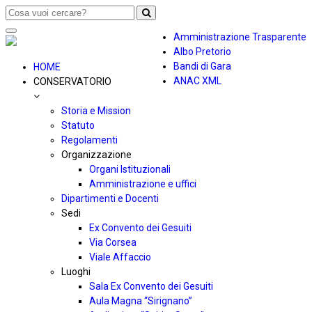
Toggle
Amministrazione Trasparente
navigation
Albo Pretorio
Bandi di Gara
HOME
ANAC XML
CONSERVATORIO
Storia e Mission
Statuto
Regolamenti
Organizzazione
Organi Istituzionali
Amministrazione e uffici
Dipartimenti e Docenti
Sedi
Ex Convento dei Gesuiti
Via Corsea
Viale Affaccio
Luoghi
Sala Ex Convento dei Gesuiti
Aula Magna “Sirignano”