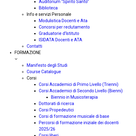
Auditorium “Spirito Santo”
Biblioteca
Info e servizi Personale
Modulistica Docenti e Ata
Concorsi per reclutamento
Graduatorie d’Istituto
ISIDATA Docenti e ATA
Contatti
FORMAZIONE
Manifesto degli Studi
Course Catalogue
Corsi
Corsi Accademici di Primo Livello (Trienni)
Corsi Accademici di Secondo Livello (Bienni)
Biennio in Musicoterapia
Dottorati di ricerca
Corsi Propedeutici
Corsi di formazione musicale di base
Percorsi di formazione iniziale dei docenti
2025/26
Corsi liberi