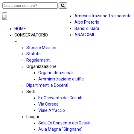
Toggle
Amministrazione Trasparente
navigation
Albo Pretorio
Bandi di Gara
HOME
ANAC XML
CONSERVATORIO
Storia e Mission
Statuto
Regolamenti
Organizzazione
Organi Istituzionali
Amministrazione e uffici
Dipartimenti e Docenti
Sedi
Ex Convento dei Gesuiti
Via Corsea
Viale Affaccio
Luoghi
Sala Ex Convento dei Gesuiti
Aula Magna “Sirignano”