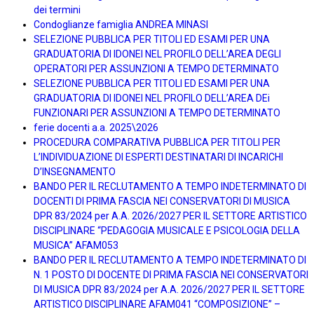
dei termini
Condoglianze famiglia ANDREA MINASI
SELEZIONE PUBBLICA PER TITOLI ED ESAMI PER UNA
GRADUATORIA DI IDONEI NEL PROFILO DELL’AREA DEGLI
OPERATORI PER ASSUNZIONI A TEMPO DETERMINATO
SELEZIONE PUBBLICA PER TITOLI ED ESAMI PER UNA
GRADUATORIA DI IDONEI NEL PROFILO DELL’AREA DEi
FUNZIONARI PER ASSUNZIONI A TEMPO DETERMINATO
ferie docenti a.a. 2025\2026
PROCEDURA COMPARATIVA PUBBLICA PER TITOLI PER
L’INDIVIDUAZIONE DI ESPERTI DESTINATARI DI INCARICHI
D’INSEGNAMENTO
BANDO PER IL RECLUTAMENTO A TEMPO INDETERMINATO DI
DOCENTI DI PRIMA FASCIA NEI CONSERVATORI DI MUSICA
DPR 83/2024 per A.A. 2026/2027 PER IL SETTORE ARTISTICO
DISCIPLINARE “PEDAGOGIA MUSICALE E PSICOLOGIA DELLA
MUSICA” AFAM053
BANDO PER IL RECLUTAMENTO A TEMPO INDETERMINATO DI
N. 1 POSTO DI DOCENTE DI PRIMA FASCIA NEI CONSERVATORI
DI MUSICA DPR 83/2024 per A.A. 2026/2027 PER IL SETTORE
ARTISTICO DISCIPLINARE AFAM041 “COMPOSIZIONE” –