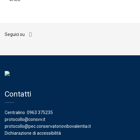
Seguici su
Contatti
Centralino
0963 375235
protocollo@consvv.it
protocollo@pec.conservatoriovibovalentia.it
Dichiarazione di accessibilità