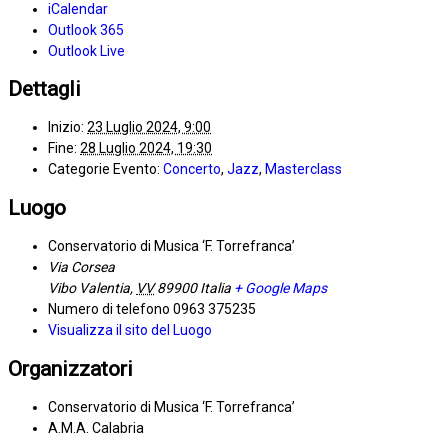
iCalendar
Outlook 365
Outlook Live
Dettagli
Inizio:
23 Luglio 2024, 9:00
Fine:
28 Luglio 2024, 19:30
Categorie Evento:
Concerto
,
Jazz
,
Masterclass
Luogo
Conservatorio di Musica ‘F. Torrefranca’
Via Corsea
Vibo Valentia
,
VV
89900
Italia
+ Google Maps
Numero di telefono
0963 375235
Visualizza il sito del Luogo
Organizzatori
Conservatorio di Musica ‘F. Torrefranca’
A.M.A. Calabria