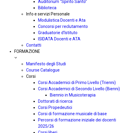
Auditorium “Spirito Santo”
Biblioteca
Info e servizi Personale
Modulistica Docenti e Ata
Concorsi per reclutamento
Graduatorie d’Istituto
ISIDATA Docenti e ATA
Contatti
FORMAZIONE
Manifesto degli Studi
Course Catalogue
Corsi
Corsi Accademici di Primo Livello (Trienni)
Corsi Accademici di Secondo Livello (Bienni)
Biennio in Musicoterapia
Dottorati di ricerca
Corsi Propedeutici
Corsi di formazione musicale di base
Percorsi di formazione iniziale dei docenti
2025/26
Corsi liberi