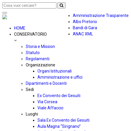
Toggle
Amministrazione Trasparente
navigation
Albo Pretorio
Bandi di Gara
HOME
ANAC XML
CONSERVATORIO
Storia e Mission
Statuto
Regolamenti
Organizzazione
Organi Istituzionali
Amministrazione e uffici
Dipartimenti e Docenti
Sedi
Ex Convento dei Gesuiti
Via Corsea
Viale Affaccio
Luoghi
Sala Ex Convento dei Gesuiti
Aula Magna “Sirignano”