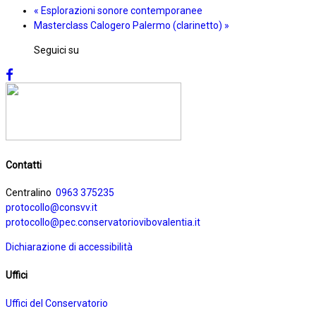
«
Esplorazioni sonore contemporanee
Masterclass Calogero Palermo (clarinetto)
»
Seguici su
Contatti
Centralino
0963 375235
protocollo@consvv.it
protocollo@pec.conservatoriovibovalentia.it
Dichiarazione di accessibilità
Uffici
Uffici del Conservatorio