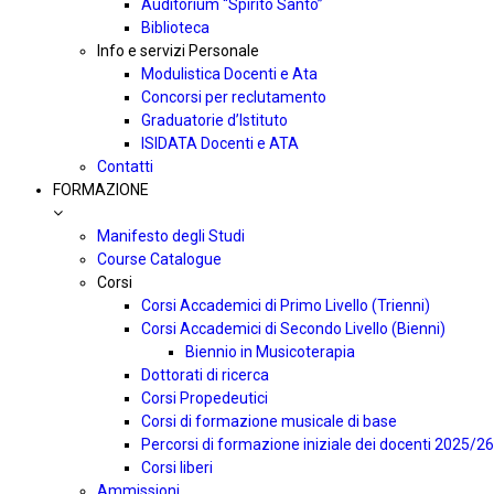
Auditorium “Spirito Santo”
Biblioteca
Info e servizi Personale
Modulistica Docenti e Ata
Concorsi per reclutamento
Graduatorie d’Istituto
ISIDATA Docenti e ATA
Contatti
FORMAZIONE
Manifesto degli Studi
Course Catalogue
Corsi
Corsi Accademici di Primo Livello (Trienni)
Corsi Accademici di Secondo Livello (Bienni)
Biennio in Musicoterapia
Dottorati di ricerca
Corsi Propedeutici
Corsi di formazione musicale di base
Percorsi di formazione iniziale dei docenti 2025/26
Corsi liberi
Ammissioni