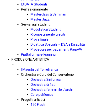
ISIDATA Studenti
Perfezionamento
Masterclass & Seminari
Master Jazz
Servizi agli studenti
Modulistica Studenti
Riconoscimento crediti
Prova finale
Didattica Speciale – DSA e Disabilità
Procedure per pagamenti PagoPA
Piattaforma e-learning
PRODUZIONE ARTISTICA
I Maestri del Torrefranca
Orchestra e Coro del Conservatorio
Orchestra Sinfonica
Orchestra di fiati
Orchestra femminile d’archi
Coro polifonico
Progetti artistici
150 Flauti