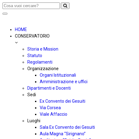
Toggle
navigation
HOME
CONSERVATORIO
Storia e Mission
Statuto
Regolamenti
Organizzazione
Organi Istituzionali
Amministrazione e uffici
Dipartimenti e Docenti
Sedi
Ex Convento dei Gesuiti
Via Corsea
Viale Affaccio
Luoghi
Sala Ex Convento dei Gesuiti
Aula Magna “Sirignano”