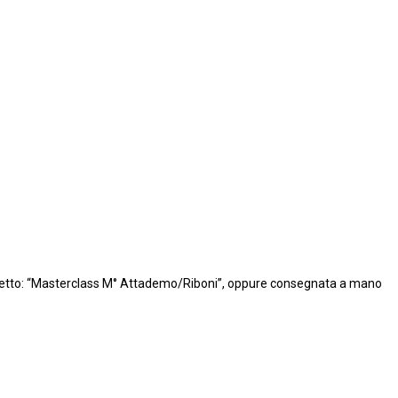
’oggetto: “Masterclass M° Attademo/Riboni”, oppure consegnata a mano