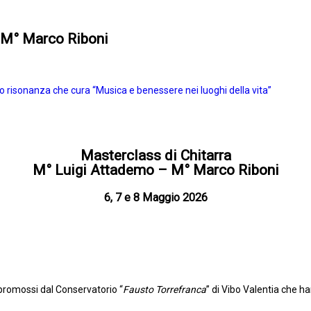
 M° Marco Riboni
 risonanza che cura “Musica e benessere nei luoghi della vita”
Masterclass di Chitarra
M° Luigi Attademo – M° Marco Riboni
6, 7 e 8 Maggio 2026
 promossi dal Conservatorio “
Fausto Torrefranca
” di Vibo Valentia che h