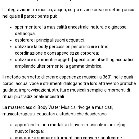
L’integrazione tra musica, acqua, corpo e voce crea un setting unico
nel quale il partecipante può:
sperimentare la musicalità ancestrale, naturale e giocosa
dell’acqua;
esplorare i principali suoni acquatici;
utilizzare la body percussion per arricchire ritmo,
coordinazione e consapevolezza corporea;
utilizzare strumenti e oggetti] specifici per il setting acquatico
ampliando ulteriormente la gamma timbrica;
Il metodo permette di creare esperienze musicali a 360°, nelle quali
corpo, acqua, voce e strumenti dialogano tra loro attraverso pratiche
guidate, improvvisazioni, strutture musicali semplici e momenti di
rituali più tradizionali/ancestrali.
La masterclass di Body Water Music si rivolge a musicisti,
musicoterapeuti, educatori e studenti che desiderano:
approfondire una modalità di lavoro musicale in un se]ng
nuovo: l’acqua;
imparare a suonare strumenti non convenzionali come