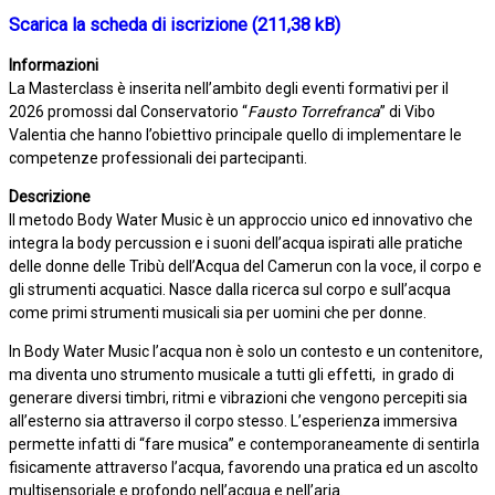
Scarica la scheda di iscrizione
Informazioni
La Masterclass è inserita nell’ambito degli eventi formativi per il
2026 promossi dal Conservatorio “
Fausto Torrefranca
” di Vibo
Valentia che hanno l’obiettivo principale quello di implementare le
competenze professionali dei partecipanti.
Descrizione
Il metodo Body Water Music è un approccio unico ed innovativo che
integra la body percussion e i suoni dell’acqua ispirati alle pratiche
delle donne delle Tribù dell’Acqua del Camerun con la voce, il corpo e
gli strumenti acquatici. Nasce dalla ricerca sul corpo e sull’acqua
come primi strumenti musicali sia per uomini che per donne.
In Body Water Music l’acqua non è solo un contesto e un contenitore,
ma diventa uno strumento musicale a tutti gli effetti, in grado di
generare diversi timbri, ritmi e vibrazioni che vengono percepiti sia
all’esterno sia attraverso il corpo stesso. L’esperienza immersiva
permette infatti di “fare musica” e contemporaneamente di sentirla
fisicamente attraverso l’acqua, favorendo una pratica ed un ascolto
multisensoriale e profondo nell’acqua e nell’aria.