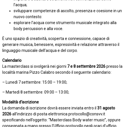
l’acqua;
sviluppare competenze di ascolto, presenza e coesione in un
nuovo contesto:
esplorare l’acqua come strumento musicale integrato alla
body percussion e alla voce.
È uno spazio di creatività, scoperta e connessione, capace di
generare musica, benessere, espressività e relazione attraverso il
linguaggio musicale dell’acqua e del corpo.
Calendario
La masterclass si svolgerà nei giorni
7 e 8 settembre 2026
presso la
località marina Pizzo Calabro secondo il seguente calendario:
– Lunedì 7 settembre: 15:00 – 19:00;
– Martedì 8 settembre: 09:00 – 13:00;
Modalità d’iscrizione
La domanda di iscrizione dovrà essere inviata entro il
31 agosto
2026
all’indirizzo di posta elettronica protocollo@consvv.it
specificando nell’oggetto: “Masterclass Body water music”, oppure
consegnata a mano presso l’Ufficio protocollo negli orari d’ufficio.