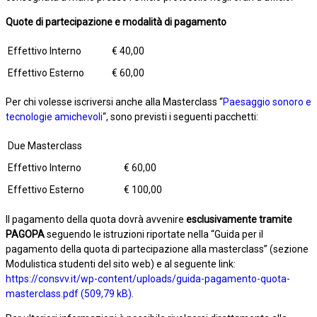
Quote di partecipazione e modalità di pagamento
Effettivo Interno
€ 40,00
Effettivo Esterno
€ 60,00
Per chi volesse iscriversi anche alla Masterclass “
Paesaggio sonoro e
tecnologie amichevoli
“, sono previsti i seguenti pacchetti:
Due Masterclass
Effettivo Interno
€ 60,00
Effettivo Esterno
€ 100,00
Il pagamento della quota dovrà avvenire
esclusivamente tramite
PAGOPA
seguendo le istruzioni riportate nella “Guida per il
pagamento della quota di partecipazione alla masterclass” (sezione
Modulistica studenti del sito web) e al seguente link:
https://consvv.it/wp-content/uploads/guida-pagamento-quota-
masterclass.pdf
.