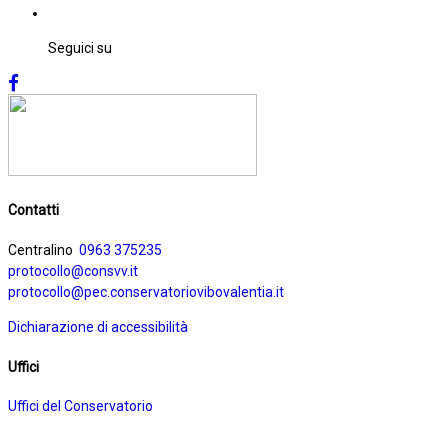
Seguici su
Contatti
Centralino
0963 375235
protocollo@consvv.it
protocollo@pec.conservatoriovibovalentia.it
Dichiarazione di accessibilità
Uffici
Uffici del Conservatorio