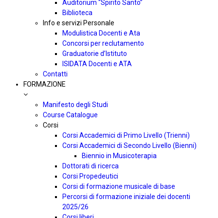
Auditorium “Spirito Santo”
Biblioteca
Info e servizi Personale
Modulistica Docenti e Ata
Concorsi per reclutamento
Graduatorie d’Istituto
ISIDATA Docenti e ATA
Contatti
FORMAZIONE
Manifesto degli Studi
Course Catalogue
Corsi
Corsi Accademici di Primo Livello (Trienni)
Corsi Accademici di Secondo Livello (Bienni)
Biennio in Musicoterapia
Dottorati di ricerca
Corsi Propedeutici
Corsi di formazione musicale di base
Percorsi di formazione iniziale dei docenti
2025/26
Corsi liberi