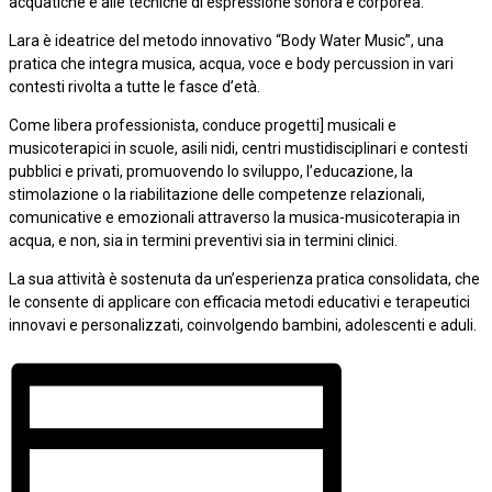
acquatiche e alle tecniche di espressione sonora e corporea.
Lara è ideatrice del metodo innovativo “Body Water Music”, una
pratica che integra musica, acqua, voce e body percussion in vari
contesti rivolta a tutte le fasce d’età.
Come libera professionista, conduce progetti] musicali e
musicoterapici in scuole, asili nidi, centri mustidisciplinari e contesti
pubblici e privati, promuovendo lo sviluppo, l’educazione, la
stimolazione o la riabilitazione delle competenze relazionali,
comunicative e emozionali attraverso la musica-musicoterapia in
acqua, e non, sia in termini preventivi sia in termini clinici.
La sua attività è sostenuta da un’esperienza pratica consolidata, che
le consente di applicare con efficacia metodi educativi e terapeutici
innovavi e personalizzati, coinvolgendo bambini, adolescenti e aduli.