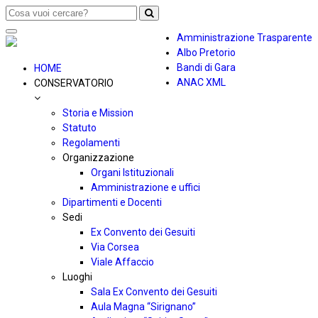
Toggle
Amministrazione Trasparente
navigation
Albo Pretorio
Bandi di Gara
HOME
ANAC XML
CONSERVATORIO
Storia e Mission
Statuto
Regolamenti
Organizzazione
Organi Istituzionali
Amministrazione e uffici
Dipartimenti e Docenti
Sedi
Ex Convento dei Gesuiti
Via Corsea
Viale Affaccio
Luoghi
Sala Ex Convento dei Gesuiti
Aula Magna “Sirignano”