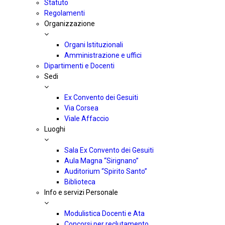
Statuto
Regolamenti
Organizzazione
Organi Istituzionali
Amministrazione e uffici
Dipartimenti e Docenti
Sedi
Ex Convento dei Gesuiti
Via Corsea
Viale Affaccio
Luoghi
Sala Ex Convento dei Gesuiti
Aula Magna “Sirignano”
Auditorium “Spirito Santo”
Biblioteca
Info e servizi Personale
Modulistica Docenti e Ata
Concorsi per reclutamento