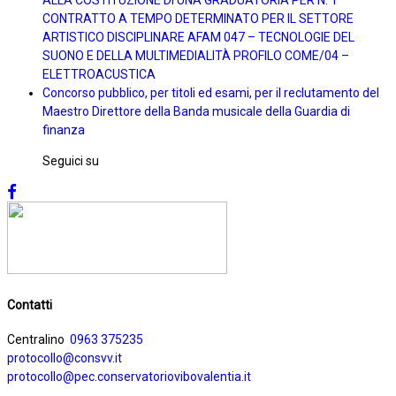
ALLA COSTITUZIONE DI UNA GRADUATORIA PER N. 1
CONTRATTO A TEMPO DETERMINATO PER IL SETTORE
ARTISTICO DISCIPLINARE AFAM 047 – TECNOLOGIE DEL
SUONO E DELLA MULTIMEDIALITÀ PROFILO COME/04 –
ELETTROACUSTICA
Concorso pubblico, per titoli ed esami, per il reclutamento del
Maestro Direttore della Banda musicale della Guardia di
finanza
Seguici su
Contatti
Centralino
0963 375235
protocollo@consvv.it
protocollo@pec.conservatoriovibovalentia.it