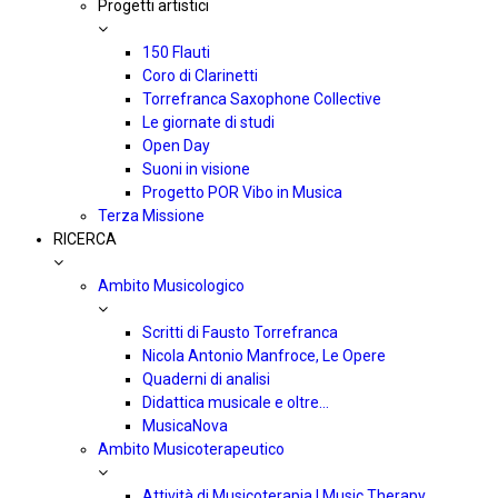
Progetti artistici
150 Flauti
Coro di Clarinetti
Torrefranca Saxophone Collective
Le giornate di studi
Open Day
Suoni in visione
Progetto POR Vibo in Musica
Terza Missione
RICERCA
Ambito Musicologico
Scritti di Fausto Torrefranca
Nicola Antonio Manfroce, Le Opere
Quaderni di analisi
Didattica musicale e oltre…
MusicaNova
Ambito Musicoterapeutico
Attività di Musicoterapia | Music Therapy