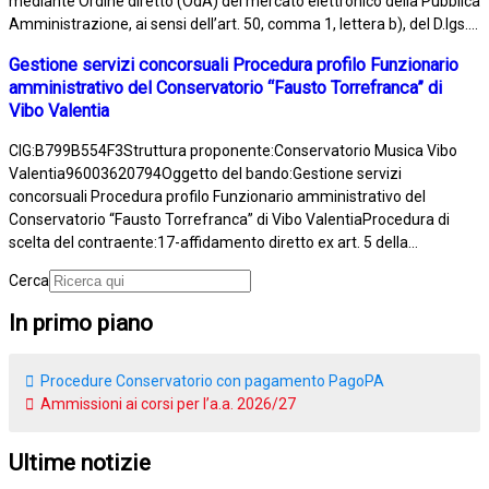
mediante Ordine diretto (OdA) del mercato elettronico della Pubblica
Amministrazione, ai sensi dell’art. 50, comma 1, lettera b), del D.lgs....
Gestione servizi concorsuali Procedura profilo Funzionario
amministrativo del Conservatorio “Fausto Torrefranca” di
Vibo Valentia
CIG:B799B554F3Struttura proponente:Conservatorio Musica Vibo
Valentia96003620794Oggetto del bando:Gestione servizi
concorsuali Procedura profilo Funzionario amministrativo del
Conservatorio “Fausto Torrefranca” di Vibo ValentiaProcedura di
scelta del contraente:17-affidamento diretto ex art. 5 della...
Cerca
In primo piano
Procedure Conservatorio con pagamento PagoPA
Ammissioni ai corsi per l’a.a. 2026/27
Ultime notizie