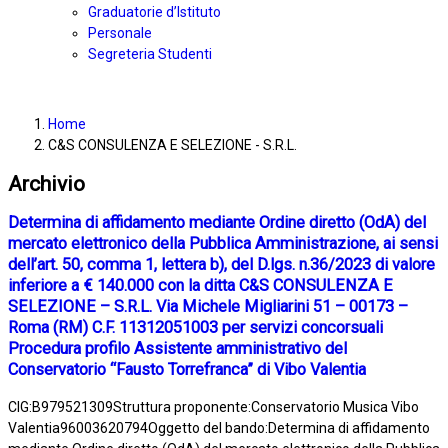
Graduatorie d’Istituto
Personale
Segreteria Studenti
Home
C&S CONSULENZA E SELEZIONE - S.R.L.
Archivio
Determina di affidamento mediante Ordine diretto (OdA) del
mercato elettronico della Pubblica Amministrazione, ai sensi
dell’art. 50, comma 1, lettera b), del D.lgs. n.36/2023 di valore
inferiore a € 140.000 con la ditta C&S CONSULENZA E
SELEZIONE – S.R.L. Via Michele Migliarini 51 – 00173 –
Roma (RM) C.F. 11312051003 per servizi concorsuali
Procedura profilo Assistente amministrativo del
Conservatorio “Fausto Torrefranca” di Vibo Valentia
CIG:B979521309Struttura proponente:Conservatorio Musica Vibo
Valentia96003620794Oggetto del bando:Determina di affidamento