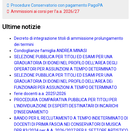
Procedure Conservatorio con pagamento PagoPA
Ammissioni ai corsi per l’a.a. 2026/27
Ultime notizie
Decreto di integrazione titoli di ammissione prolungamento
dei termini
Condoglianze famiglia ANDREA MINASI
SELEZIONE PUBBLICA PER TITOLI ED ESAMI PER UNA
GRADUATORIA DI IDONEI NEL PROFILO DELL’AREA DEGLI
OPERATORI PER ASSUNZIONI A TEMPO DETERMINATO
SELEZIONE PUBBLICA PER TITOLI ED ESAMI PER UNA
GRADUATORIA DI IDONEI NEL PROFILO DELL’AREA DEi
FUNZIONARI PER ASSUNZIONI A TEMPO DETERMINATO
ferie docenti a.a. 2025\2026
PROCEDURA COMPARATIVA PUBBLICA PER TITOLI PER
L’INDIVIDUAZIONE DI ESPERTI DESTINATARI DI INCARICHI
D’INSEGNAMENTO
BANDO PER IL RECLUTAMENTO A TEMPO INDETERMINATO DI
DOCENTI DI PRIMA FASCIA NEI CONSERVATORI DI MUSICA
DPR 83/2024 per A.A. 2026/2027 PER IL SETTORE ARTISTICO