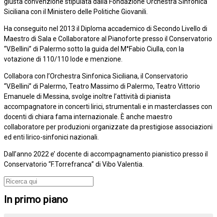
giusta convenzione stipulata dalla Fondazione Orchestra Sinfonica
Siciliana con il Ministero delle Politiche Giovanili.
Ha conseguito nel 2013 il Diploma accademico di Secondo Livello di
Maestro di Sala e Collaboratore al Pianoforte presso il Conservatorio
“V.Bellini” di Palermo sotto la guida del M°Fabio Ciulla, con la
votazione di 110/110 lode e menzione.
Collabora con l’Orchestra Sinfonica Siciliana, il Conservatorio
“V.Bellini” di Palermo, Teatro Massimo di Palermo, Teatro Vittorio
Emanuele di Messina, svolge inoltre l’attività di pianista
accompagnatore in concerti lirici, strumentali e in masterclasses con
docenti di chiara fama internazionale. È anche maestro
collaboratore per produzioni organizzate da prestigiose associazioni
ed enti lirico-sinfonici nazionali.
Dall’anno 2022 e’ docente di accompagnamento pianistico presso il
Conservatorio “F.Torrefranca” di Vibo Valentia.
In primo piano