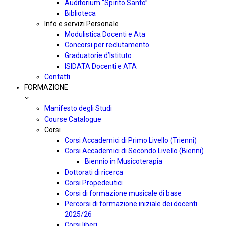
Auditorium “Spirito Santo”
Biblioteca
Info e servizi Personale
Modulistica Docenti e Ata
Concorsi per reclutamento
Graduatorie d’Istituto
ISIDATA Docenti e ATA
Contatti
FORMAZIONE
Manifesto degli Studi
Course Catalogue
Corsi
Corsi Accademici di Primo Livello (Trienni)
Corsi Accademici di Secondo Livello (Bienni)
Biennio in Musicoterapia
Dottorati di ricerca
Corsi Propedeutici
Corsi di formazione musicale di base
Percorsi di formazione iniziale dei docenti
2025/26
Corsi liberi