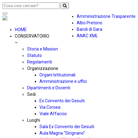
Toggle
Amministrazione Trasparente
navigation
Albo Pretorio
Bandi di Gara
HOME
ANAC XML
CONSERVATORIO
Storia e Mission
Statuto
Regolamenti
Organizzazione
Organi Istituzionali
Amministrazione e uffici
Dipartimenti e Docenti
Sedi
Ex Convento dei Gesuiti
Via Corsea
Viale Affaccio
Luoghi
Sala Ex Convento dei Gesuiti
Aula Magna “Sirignano”