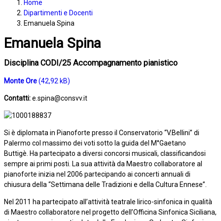
Home
Dipartimenti e Docenti
Emanuela Spina
Emanuela Spina
Disciplina CODI/25 Accompagnamento pianistico
Monte Ore
Contatti:
e.spina@consvv.it
Si è diplomata in Pianoforte presso il Conservatorio “V.Bellini” di
Palermo col massimo dei voti sotto la guida del M°Gaetano
Buttigè. Ha partecipato a diversi concorsi musicali, classificandosi
sempre ai primi posti. La sua attività da Maestro collaboratore al
pianoforte inizia nel 2006 partecipando ai concerti annuali di
chiusura della “Settimana delle Tradizioni e della Cultura Ennese”.
Nel 2011 ha partecipato all’attività teatrale lirico-sinfonica in qualità
di Maestro collaboratore nel progetto dell’Officina Sinfonica Siciliana,