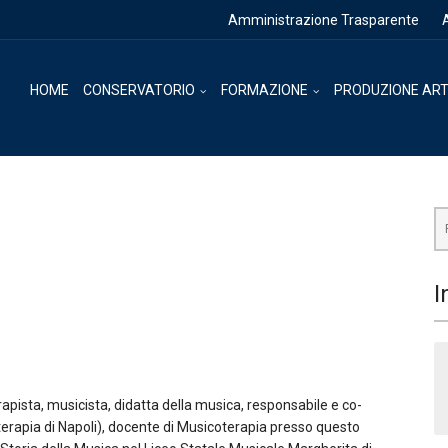
Amministrazione Trasparente
HOME
CONSERVATORIO
FORMAZIONE
PRODUZIONE ART
Ce
I
apista, musicista, didatta della musica, responsabile e co-
erapia di Napoli), docente di Musicoterapia presso questo