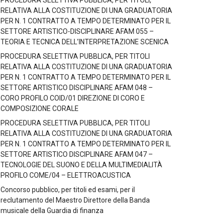
PROCEDURA SELETTIVA PUBBLICA, PER TITOLI,
RELATIVA ALLA COSTITUZIONE DI UNA GRADUATORIA
PER N. 1 CONTRATTO A TEMPO DETERMINATO PER IL
SETTORE ARTISTICO-DISCIPLINARE AFAM 055 –
TEORIA E TECNICA DELL’INTERPRETAZIONE SCENICA
PROCEDURA SELETTIVA PUBBLICA, PER TITOLI
RELATIVA ALLA COSTITUZIONE DI UNA GRADUATORIA
PER N. 1 CONTRATTO A TEMPO DETERMINATO PER IL
SETTORE ARTISTICO DISCIPLINARE AFAM 048 –
CORO PROFILO COID/01 DIREZIONE DI CORO E
COMPOSIZIONE CORALE
PROCEDURA SELETTIVA PUBBLICA, PER TITOLI
RELATIVA ALLA COSTITUZIONE DI UNA GRADUATORIA
PER N. 1 CONTRATTO A TEMPO DETERMINATO PER IL
SETTORE ARTISTICO DISCIPLINARE AFAM 047 –
TECNOLOGIE DEL SUONO E DELLA MULTIMEDIALITÀ
PROFILO COME/04 – ELETTROACUSTICA
Concorso pubblico, per titoli ed esami, per il
reclutamento del Maestro Direttore della Banda
musicale della Guardia di finanza