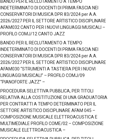
BANDO PER IL RECLUTAMENTO A TEMPO
INDETERMINATO DI DOCENTI DI PRIMA FASCIA NEI
CONSERVATORI DI MUSICA DPR 83/2024 per A.A.
2026/2027 PER IL SETTORE ARTISTICO DISCIPLINARE
AFAM032 CANTO PER I NUOVI LINGUAGGI MUSICALI –
PROFILO COMJ/12 CANTO JAZZ
BANDO PER IL RECLUTAMENTO A TEMPO
INDETERMINATO DI DOCENTI DI PRIMA FASCIA NEI
CONSERVATORI DI MUSICA DPR 83/2024 per A.A.
2026/2027 PER IL SETTORE ARTISTICO DISCIPLINARE
AFAM030 “STRUMENTI A TASTIERA PER I NUOVI
LINGUAGGI MUSICALI” – PROFILO COMJ/09
“PIANOFORTE JAZZ” –
PROCEDURA SELETTIVA PUBBLICA, PER TITOLI
RELATIVA ALLA COSTITUZIONE DI UNA GRADUATORIA
PER CONTRATTI A TEMPO DETERMINATO PER IL
SETTORE ARTISTICO DISCIPLINARE AFAM 045 –
COMPOSIZIONE MUSICALE ELETTROACUSTICA E
MULTIMEDIALE PROFILO COME/02 – COMPOSIZIONE
MUSICALE ELETTROACUSTICA –