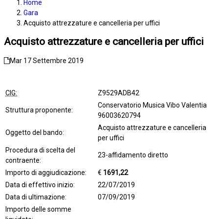
Home
Gara
Acquisto attrezzature e cancelleria per uffici
Acquisto attrezzature e cancelleria per uffici
Mar 17 Settembre 2019
CIG:
Z9529ADB42
Conservatorio Musica Vibo Valentia
Struttura proponente:
96003620794
Acquisto attrezzature e cancelleria
Oggetto del bando:
per uffici
Procedura di scelta del
23-affidamento diretto
contraente:
Importo di aggiudicazione:
€
1691,22
Data di effettivo inizio:
22/07/2019
Data di ultimazione:
07/09/2019
Importo delle somme