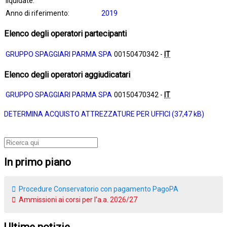
liquidate:
Anno di riferimento:
2019
Elenco degli operatori partecipanti
GRUPPO SPAGGIARI PARMA SPA
00150470342 -
IT
Elenco degli operatori aggiudicatari
GRUPPO SPAGGIARI PARMA SPA
00150470342 -
IT
DETERMINA ACQUISTO ATTREZZATURE PER UFFICI
In primo piano
Procedure Conservatorio con pagamento PagoPA
Ammissioni ai corsi per l’a.a. 2026/27
Ultime notizie