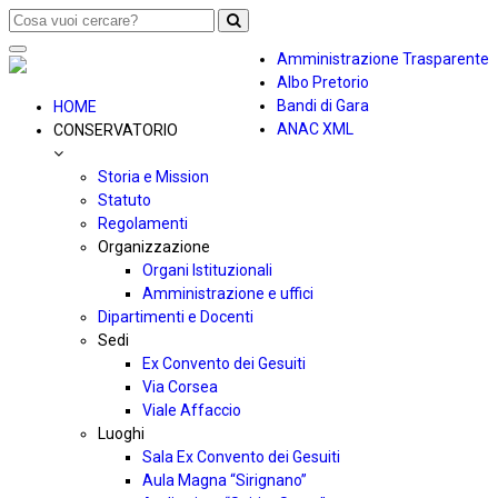
Toggle
Amministrazione Trasparente
navigation
Albo Pretorio
Bandi di Gara
HOME
ANAC XML
CONSERVATORIO
Storia e Mission
Statuto
Regolamenti
Organizzazione
Organi Istituzionali
Amministrazione e uffici
Dipartimenti e Docenti
Sedi
Ex Convento dei Gesuiti
Via Corsea
Viale Affaccio
Luoghi
Sala Ex Convento dei Gesuiti
Aula Magna “Sirignano”