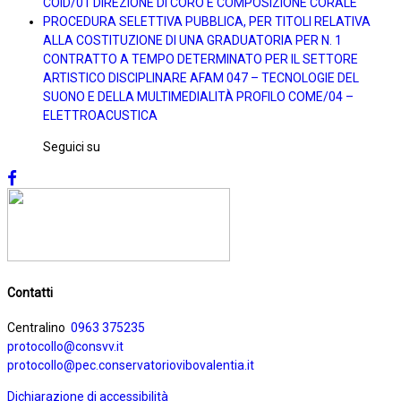
COID/01 DIREZIONE DI CORO E COMPOSIZIONE CORALE
PROCEDURA SELETTIVA PUBBLICA, PER TITOLI RELATIVA
ALLA COSTITUZIONE DI UNA GRADUATORIA PER N. 1
CONTRATTO A TEMPO DETERMINATO PER IL SETTORE
ARTISTICO DISCIPLINARE AFAM 047 – TECNOLOGIE DEL
SUONO E DELLA MULTIMEDIALITÀ PROFILO COME/04 –
ELETTROACUSTICA
Seguici su
Contatti
Centralino
0963 375235
protocollo@consvv.it
protocollo@pec.conservatoriovibovalentia.it
Dichiarazione di accessibilità