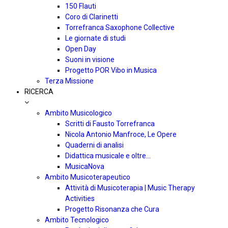
150 Flauti
Coro di Clarinetti
Torrefranca Saxophone Collective
Le giornate di studi
Open Day
Suoni in visione
Progetto POR Vibo in Musica
Terza Missione
RICERCA
Ambito Musicologico
Scritti di Fausto Torrefranca
Nicola Antonio Manfroce, Le Opere
Quaderni di analisi
Didattica musicale e oltre…
MusicaNova
Ambito Musicoterapeutico
Attività di Musicoterapia | Music Therapy
Activities
Progetto Risonanza che Cura
Ambito Tecnologico