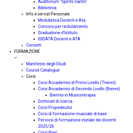
Auditorium “Spirito Santo”
Biblioteca
Info e servizi Personale
Modulistica Docenti e Ata
Concorsi per reclutamento
Graduatorie d’Istituto
ISIDATA Docenti e ATA
Contatti
FORMAZIONE
Manifesto degli Studi
Course Catalogue
Corsi
Corsi Accademici di Primo Livello (Trienni)
Corsi Accademici di Secondo Livello (Bienni)
Biennio in Musicoterapia
Dottorati di ricerca
Corsi Propedeutici
Corsi di formazione musicale di base
Percorsi di formazione iniziale dei docenti
2025/26
Corsi liberi