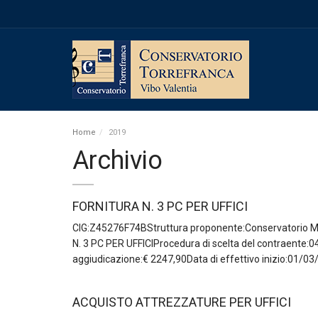
Home
2019
Archivio
FORNITURA N. 3 PC PER UFFICI
CIG:Z45276F74BStruttura proponente:Conservatorio 
N. 3 PC PER UFFICIProcedura di scelta del contraente:
aggiudicazione:€ 2247,90Data di effettivo inizio:01/03
ACQUISTO ATTREZZATURE PER UFFICI