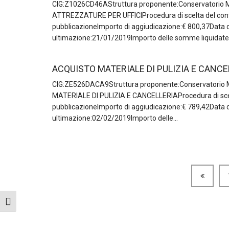
CIG:Z1026CD46AStruttura proponente:Conservatorio 
ATTREZZATURE PER UFFICIProcedura di scelta del con
pubblicazioneImporto di aggiudicazione:€ 800,37Data di
ultimazione:21/01/2019Importo delle somme liquidate:
ACQUISTO MATERIALE DI PULIZIA E CANCE
CIG:ZE526DACA9Struttura proponente:Conservatorio
MATERIALE DI PULIZIA E CANCELLERIAProcedura di scel
pubblicazioneImporto di aggiudicazione:€ 789,42Data di
ultimazione:02/02/2019Importo delle...
Attiva/disattiva dimensione testo