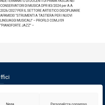
INDETERMINATO DI DOCENTI DI PRIMA FASCIA NEI
CONSERVATORI DI MUSICA DPR 83/2024 per A.A.
2026/2027 PER IL SETTORE ARTISTICO DISCIPLINARE
AFAM030 “STRUMENTI A TASTIERA PER I NUOVI
LINGUAGGI MUSICALI” – PROFILO COMJ/09
“PIANOFORTE JAZZ” –
ffici
fici del Conservatorio
Nega
Personalizza consenso