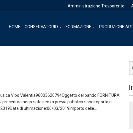
Amministrazione Trasparente
HOME
CONSERVATORIO
FORMAZIONE
PRODUZIONE ART
Ce
I
Musica Vibo Valentia96003620794Oggetto del bando:FORNITURA
04-procedura negoziata senza previa pubblicazioneImporto di
/2019Data di ultimazione:06/03/2019Importo delle...