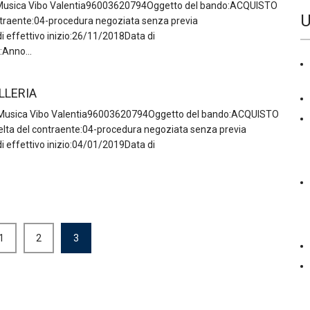
Musica Vibo Valentia96003620794Oggetto del bando:ACQUISTO
U
traente:04-procedura negoziata senza previa
 effettivo inizio:26/11/2018Data di
Anno...
LLERIA
 Musica Vibo Valentia96003620794Oggetto del bando:ACQUISTO
ta del contraente:04-procedura negoziata senza previa
 effettivo inizio:04/01/2019Data di
1
2
3