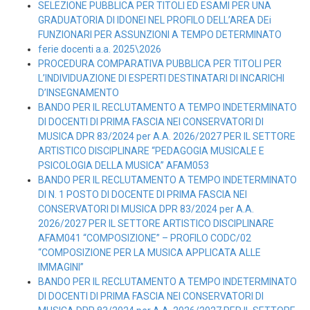
SELEZIONE PUBBLICA PER TITOLI ED ESAMI PER UNA
GRADUATORIA DI IDONEI NEL PROFILO DELL’AREA DEi
FUNZIONARI PER ASSUNZIONI A TEMPO DETERMINATO
ferie docenti a.a. 2025\2026
PROCEDURA COMPARATIVA PUBBLICA PER TITOLI PER
L’INDIVIDUAZIONE DI ESPERTI DESTINATARI DI INCARICHI
D’INSEGNAMENTO
BANDO PER IL RECLUTAMENTO A TEMPO INDETERMINATO
DI DOCENTI DI PRIMA FASCIA NEI CONSERVATORI DI
MUSICA DPR 83/2024 per A.A. 2026/2027 PER IL SETTORE
ARTISTICO DISCIPLINARE “PEDAGOGIA MUSICALE E
PSICOLOGIA DELLA MUSICA” AFAM053
BANDO PER IL RECLUTAMENTO A TEMPO INDETERMINATO
DI N. 1 POSTO DI DOCENTE DI PRIMA FASCIA NEI
CONSERVATORI DI MUSICA DPR 83/2024 per A.A.
2026/2027 PER IL SETTORE ARTISTICO DISCIPLINARE
AFAM041 “COMPOSIZIONE” – PROFILO CODC/02
“COMPOSIZIONE PER LA MUSICA APPLICATA ALLE
IMMAGINI”
BANDO PER IL RECLUTAMENTO A TEMPO INDETERMINATO
DI DOCENTI DI PRIMA FASCIA NEI CONSERVATORI DI