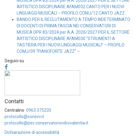
MUSICA DPR 83/2024 per A.A. 2026/2027 PER IL SETTORE
ARTISTICO DISCIPLINARE AFAM032 CANTO PER I NUOVI
LINGUAGGI MUSICALI – PROFILO COMJ/12 CANTO JAZZ
BANDO PER IL RECLUTAMENTO A TEMPO INDETERMINATO
DI DOCENTI DI PRIMA FASCIA NEI CONSERVATORI DI
MUSICA DPR 83/2024 per A.A. 2026/2027 PER IL SETTORE
ARTISTICO DISCIPLINARE AFAM030 “STRUMENTI A
TASTIERA PER I NUOVI LINGUAGGI MUSICALI” – PROFILO
COMJ/09 “PIANOFORTE JAZZ” –
Seguici su
Contatti
Centralino
0963 375235
protocollo@consvv.it
protocollo@pec.conservatoriovibovalentia.it
Dichiarazione di accessibilità