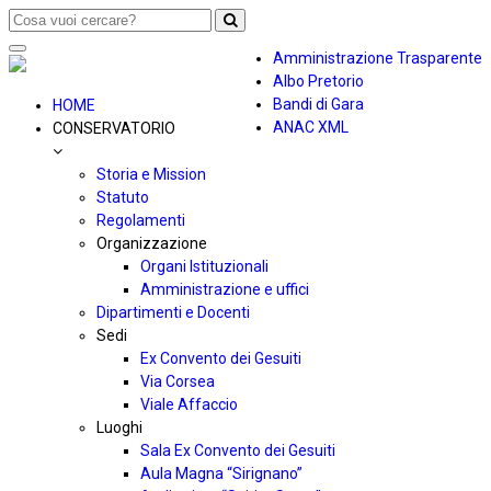
Toggle
Amministrazione Trasparente
navigation
Albo Pretorio
Bandi di Gara
HOME
ANAC XML
CONSERVATORIO
Storia e Mission
Statuto
Regolamenti
Organizzazione
Organi Istituzionali
Amministrazione e uffici
Dipartimenti e Docenti
Sedi
Ex Convento dei Gesuiti
Via Corsea
Viale Affaccio
Luoghi
Sala Ex Convento dei Gesuiti
Aula Magna “Sirignano”