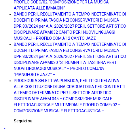
PROFILO CODC/02 “COMPOSIZIONE PER LA MUSICA
APPLICATA ALLE IMMAGINI”
BANDO PER IL RECLUTAMENTO A TEMPO INDETERMINATO DI
DOCENTI DI PRIMA FASCIA NEI CONSERVATORI DI MUSICA
DPR 83/2024 per A.A. 2026/2027 PER IL SETTORE ARTISTICO
DISCIPLINARE AFAM032 CANTO PER I NUOVI LINGUAGGI
MUSICALI – PROFILO COMJ/12 CANTO JAZZ
BANDO PER IL RECLUTAMENTO A TEMPO INDETERMINATO DI
DOCENTI DI PRIMA FASCIA NEI CONSERVATORI DI MUSICA
DPR 83/2024 per A.A. 2026/2027 PER IL SETTORE ARTISTICO
DISCIPLINARE AFAM030 “STRUMENTI A TASTIERA PER I
NUOVI LINGUAGGI MUSICALI” – PROFILO COMJ/09
“PIANOFORTE JAZZ” –
PROCEDURA SELETTIVA PUBBLICA, PER TITOLI RELATIVA
ALLA COSTITUZIONE DI UNA GRADUATORIA PER CONTRATTI
A TEMPO DETERMINATO PER IL SETTORE ARTISTICO
DISCIPLINARE AFAM 045 – COMPOSIZIONE MUSICALE
ELETTROACUSTICA E MULTIMEDIALE PROFILO COME/02 –
COMPOSIZIONE MUSICALE ELETTROACUSTICA –
Seguici su