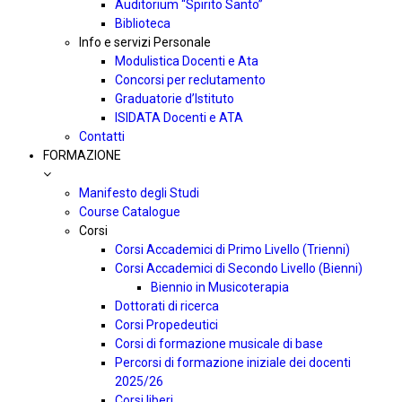
Auditorium “Spirito Santo”
Biblioteca
Info e servizi Personale
Modulistica Docenti e Ata
Concorsi per reclutamento
Graduatorie d’Istituto
ISIDATA Docenti e ATA
Contatti
FORMAZIONE
Manifesto degli Studi
Course Catalogue
Corsi
Corsi Accademici di Primo Livello (Trienni)
Corsi Accademici di Secondo Livello (Bienni)
Biennio in Musicoterapia
Dottorati di ricerca
Corsi Propedeutici
Corsi di formazione musicale di base
Percorsi di formazione iniziale dei docenti
2025/26
Corsi liberi