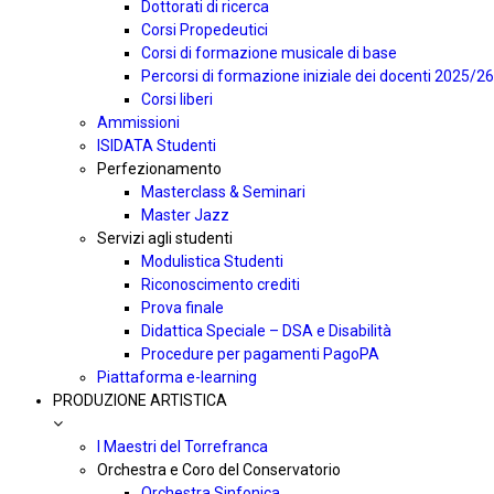
Dottorati di ricerca
Corsi Propedeutici
Corsi di formazione musicale di base
Percorsi di formazione iniziale dei docenti 2025/26
Corsi liberi
Ammissioni
ISIDATA Studenti
Perfezionamento
Masterclass & Seminari
Master Jazz
Servizi agli studenti
Modulistica Studenti
Riconoscimento crediti
Prova finale
Didattica Speciale – DSA e Disabilità
Procedure per pagamenti PagoPA
Piattaforma e-learning
PRODUZIONE ARTISTICA
I Maestri del Torrefranca
Orchestra e Coro del Conservatorio
Orchestra Sinfonica