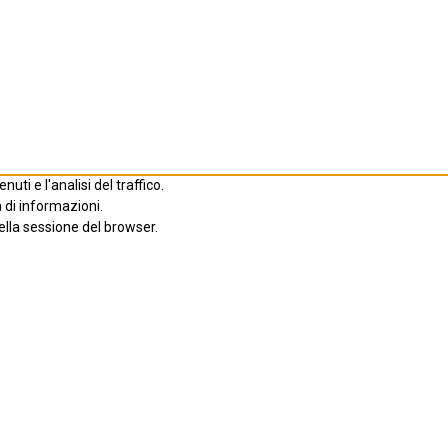
ti e l'analisi del traffico.
 di informazioni.
ella sessione del browser.