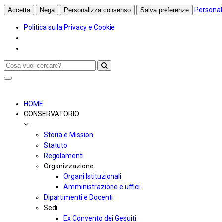
Personal
Accetta
Nega
Personalizza consenso
Salva preferenze
Politica sulla Privacy e Cookie
Toggle
navigation
HOME
CONSERVATORIO
Storia e Mission
Statuto
Regolamenti
Organizzazione
Organi Istituzionali
Amministrazione e uffici
Dipartimenti e Docenti
Sedi
Ex Convento dei Gesuiti