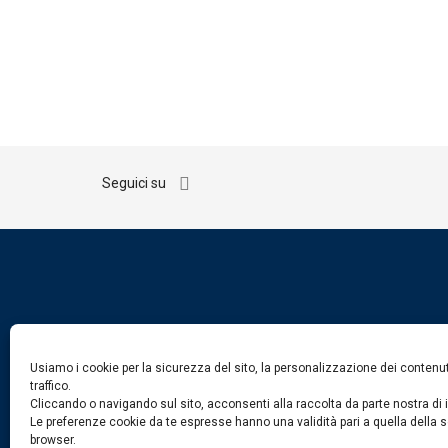
Seguici su
Usiamo i cookie per la sicurezza del sito, la personalizzazione dei contenuti
traffico.
Cliccando o navigando sul sito, acconsenti alla raccolta da parte nostra di 
Le preferenze cookie da te espresse hanno una validità pari a quella della 
browser.