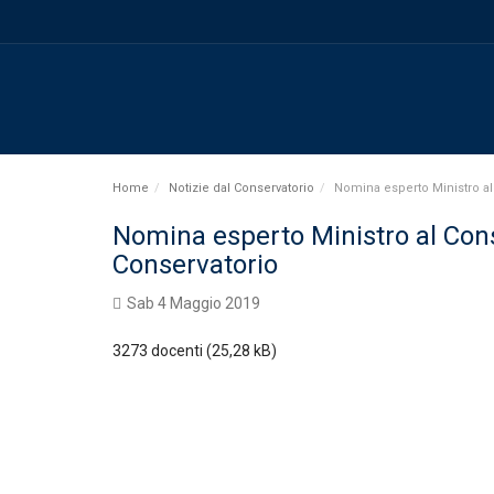
Home
Notizie dal Conservatorio
Nomina esperto Ministro al
Nomina esperto Ministro al Con
Conservatorio
Sab 4 Maggio 2019
3273 docenti