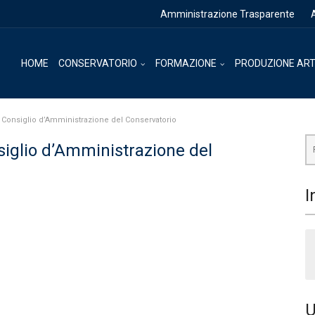
Amministrazione Trasparente
HOME
CONSERVATORIO
FORMAZIONE
PRODUZIONE ART
 Consiglio d’Amministrazione del Conservatorio
Ce
siglio d’Amministrazione del
I
U