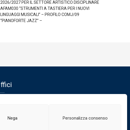
2026/2027 PER IL SETTORE ARTISTICO DISCIPLINARE
AFAM030 “STRUMENTI A TASTIERA PER I NUOVI
LINGUAGGI MUSICALI” – PROFILO COMJ/09
“PIANOFORTE JAZZ” –
ffici
fici del Conservatorio
Nega
Personalizza consenso