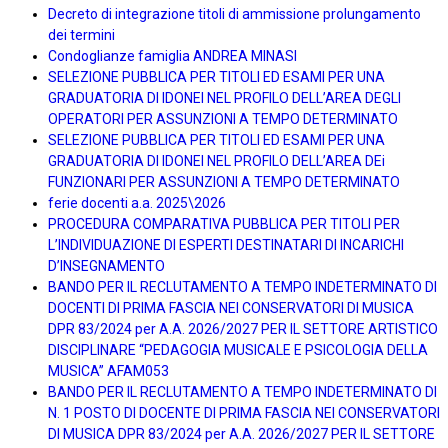
Decreto di integrazione titoli di ammissione prolungamento
dei termini
Condoglianze famiglia ANDREA MINASI
SELEZIONE PUBBLICA PER TITOLI ED ESAMI PER UNA
GRADUATORIA DI IDONEI NEL PROFILO DELL’AREA DEGLI
OPERATORI PER ASSUNZIONI A TEMPO DETERMINATO
SELEZIONE PUBBLICA PER TITOLI ED ESAMI PER UNA
GRADUATORIA DI IDONEI NEL PROFILO DELL’AREA DEi
FUNZIONARI PER ASSUNZIONI A TEMPO DETERMINATO
ferie docenti a.a. 2025\2026
PROCEDURA COMPARATIVA PUBBLICA PER TITOLI PER
L’INDIVIDUAZIONE DI ESPERTI DESTINATARI DI INCARICHI
D’INSEGNAMENTO
BANDO PER IL RECLUTAMENTO A TEMPO INDETERMINATO DI
DOCENTI DI PRIMA FASCIA NEI CONSERVATORI DI MUSICA
DPR 83/2024 per A.A. 2026/2027 PER IL SETTORE ARTISTICO
DISCIPLINARE “PEDAGOGIA MUSICALE E PSICOLOGIA DELLA
MUSICA” AFAM053
BANDO PER IL RECLUTAMENTO A TEMPO INDETERMINATO DI
N. 1 POSTO DI DOCENTE DI PRIMA FASCIA NEI CONSERVATORI
DI MUSICA DPR 83/2024 per A.A. 2026/2027 PER IL SETTORE