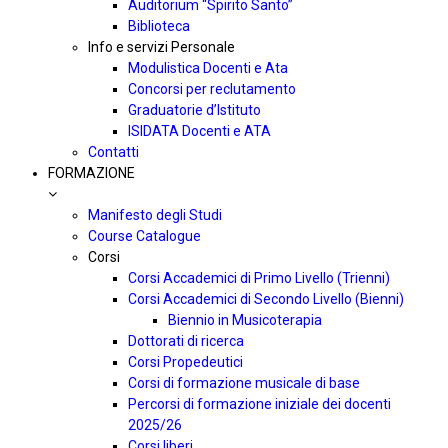
Auditorium “Spirito Santo”
Biblioteca
Info e servizi Personale
Modulistica Docenti e Ata
Concorsi per reclutamento
Graduatorie d’Istituto
ISIDATA Docenti e ATA
Contatti
FORMAZIONE
Manifesto degli Studi
Course Catalogue
Corsi
Corsi Accademici di Primo Livello (Trienni)
Corsi Accademici di Secondo Livello (Bienni)
Biennio in Musicoterapia
Dottorati di ricerca
Corsi Propedeutici
Corsi di formazione musicale di base
Percorsi di formazione iniziale dei docenti
2025/26
Corsi liberi