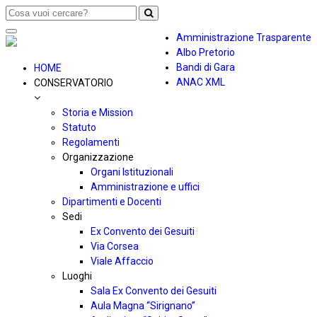
Toggle
Amministrazione Trasparente
navigation
Albo Pretorio
Bandi di Gara
HOME
ANAC XML
CONSERVATORIO
Storia e Mission
Statuto
Regolamenti
Organizzazione
Organi Istituzionali
Amministrazione e uffici
Dipartimenti e Docenti
Sedi
Ex Convento dei Gesuiti
Via Corsea
Viale Affaccio
Luoghi
Sala Ex Convento dei Gesuiti
Aula Magna “Sirignano”