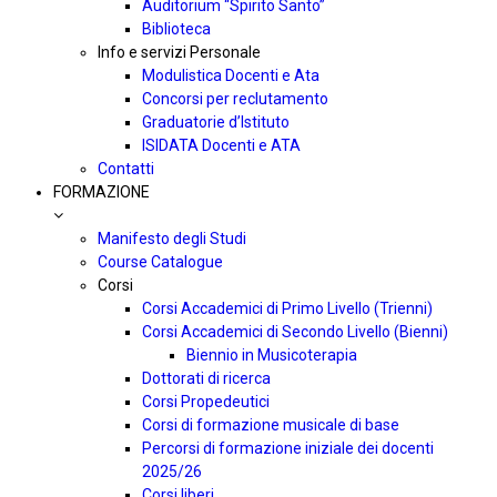
Auditorium “Spirito Santo”
Biblioteca
Info e servizi Personale
Modulistica Docenti e Ata
Concorsi per reclutamento
Graduatorie d’Istituto
ISIDATA Docenti e ATA
Contatti
FORMAZIONE
Manifesto degli Studi
Course Catalogue
Corsi
Corsi Accademici di Primo Livello (Trienni)
Corsi Accademici di Secondo Livello (Bienni)
Biennio in Musicoterapia
Dottorati di ricerca
Corsi Propedeutici
Corsi di formazione musicale di base
Percorsi di formazione iniziale dei docenti
2025/26
Corsi liberi