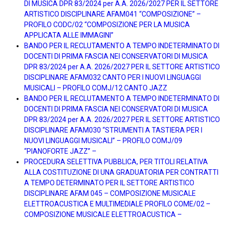
DI MUSICA DPR 83/2024 per A.A. 2026/2027 PER IL SETTORE
ARTISTICO DISCIPLINARE AFAM041 “COMPOSIZIONE” –
PROFILO CODC/02 “COMPOSIZIONE PER LA MUSICA
APPLICATA ALLE IMMAGINI”
BANDO PER IL RECLUTAMENTO A TEMPO INDETERMINATO DI
DOCENTI DI PRIMA FASCIA NEI CONSERVATORI DI MUSICA
DPR 83/2024 per A.A. 2026/2027 PER IL SETTORE ARTISTICO
DISCIPLINARE AFAM032 CANTO PER I NUOVI LINGUAGGI
MUSICALI – PROFILO COMJ/12 CANTO JAZZ
BANDO PER IL RECLUTAMENTO A TEMPO INDETERMINATO DI
DOCENTI DI PRIMA FASCIA NEI CONSERVATORI DI MUSICA
DPR 83/2024 per A.A. 2026/2027 PER IL SETTORE ARTISTICO
DISCIPLINARE AFAM030 “STRUMENTI A TASTIERA PER I
NUOVI LINGUAGGI MUSICALI” – PROFILO COMJ/09
“PIANOFORTE JAZZ” –
PROCEDURA SELETTIVA PUBBLICA, PER TITOLI RELATIVA
ALLA COSTITUZIONE DI UNA GRADUATORIA PER CONTRATTI
A TEMPO DETERMINATO PER IL SETTORE ARTISTICO
DISCIPLINARE AFAM 045 – COMPOSIZIONE MUSICALE
ELETTROACUSTICA E MULTIMEDIALE PROFILO COME/02 –
COMPOSIZIONE MUSICALE ELETTROACUSTICA –