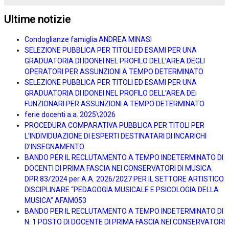
Ultime notizie
Condoglianze famiglia ANDREA MINASI
SELEZIONE PUBBLICA PER TITOLI ED ESAMI PER UNA
GRADUATORIA DI IDONEI NEL PROFILO DELL’AREA DEGLI
OPERATORI PER ASSUNZIONI A TEMPO DETERMINATO
SELEZIONE PUBBLICA PER TITOLI ED ESAMI PER UNA
GRADUATORIA DI IDONEI NEL PROFILO DELL’AREA DEi
FUNZIONARI PER ASSUNZIONI A TEMPO DETERMINATO
ferie docenti a.a. 2025\2026
PROCEDURA COMPARATIVA PUBBLICA PER TITOLI PER
L’INDIVIDUAZIONE DI ESPERTI DESTINATARI DI INCARICHI
D’INSEGNAMENTO
BANDO PER IL RECLUTAMENTO A TEMPO INDETERMINATO DI
DOCENTI DI PRIMA FASCIA NEI CONSERVATORI DI MUSICA
DPR 83/2024 per A.A. 2026/2027 PER IL SETTORE ARTISTICO
DISCIPLINARE “PEDAGOGIA MUSICALE E PSICOLOGIA DELLA
MUSICA” AFAM053
BANDO PER IL RECLUTAMENTO A TEMPO INDETERMINATO DI
N. 1 POSTO DI DOCENTE DI PRIMA FASCIA NEI CONSERVATORI