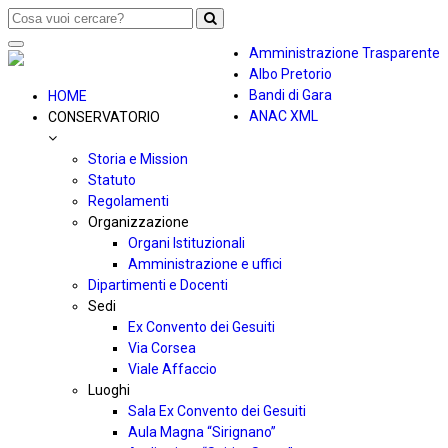
Toggle
Amministrazione Trasparente
navigation
Albo Pretorio
Bandi di Gara
HOME
ANAC XML
CONSERVATORIO
Storia e Mission
Statuto
Regolamenti
Organizzazione
Organi Istituzionali
Amministrazione e uffici
Dipartimenti e Docenti
Sedi
Ex Convento dei Gesuiti
Via Corsea
Viale Affaccio
Luoghi
Sala Ex Convento dei Gesuiti
Aula Magna “Sirignano”