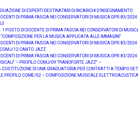
DUAZIONE DI ESPERTI DESTINATARI DI INCARICHI D’INSEGNAMENTO
ENTI DI PRIMA FASCIA NEI CONSERVATORI DI MUSICA DPR 83/2024 pe
53
1 POSTO DI DOCENTE DI PRIMA FASCIA NEI CONSERVATORI DI MUSICA 
 “COMPOSIZIONE PER LA MUSICA APPLICATA ALLE IMMAGINI”
ENTI DI PRIMA FASCIA NEI CONSERVATORI DI MUSICA DPR 83/2024 pe
O COMJ/12 CANTO JAZZ
ENTI DI PRIMA FASCIA NEI CONSERVATORI DI MUSICA DPR 83/2024 pe
SICALI” – PROFILO COMJ/09 “PIANOFORTE JAZZ” –
A COSTITUZIONE DI UNA GRADUATORIA PER CONTRATTI A TEMPO DET
E PROFILO COME/02 – COMPOSIZIONE MUSICALE ELETTROACUSTICA