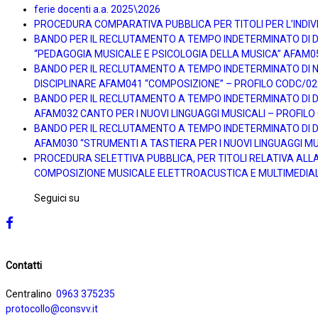
ferie docenti a.a. 2025\2026
PROCEDURA COMPARATIVA PUBBLICA PER TITOLI PER L’INDIVI
BANDO PER IL RECLUTAMENTO A TEMPO INDETERMINATO DI DOC
“PEDAGOGIA MUSICALE E PSICOLOGIA DELLA MUSICA” AFAM0
BANDO PER IL RECLUTAMENTO A TEMPO INDETERMINATO DI N. 
DISCIPLINARE AFAM041 “COMPOSIZIONE” – PROFILO CODC/02
BANDO PER IL RECLUTAMENTO A TEMPO INDETERMINATO DI DOC
AFAM032 CANTO PER I NUOVI LINGUAGGI MUSICALI – PROFIL
BANDO PER IL RECLUTAMENTO A TEMPO INDETERMINATO DI DOC
AFAM030 “STRUMENTI A TASTIERA PER I NUOVI LINGUAGGI MU
PROCEDURA SELETTIVA PUBBLICA, PER TITOLI RELATIVA ALL
COMPOSIZIONE MUSICALE ELETTROACUSTICA E MULTIMEDIAL
Seguici su
Contatti
Centralino
0963 375235
protocollo@consvv.it