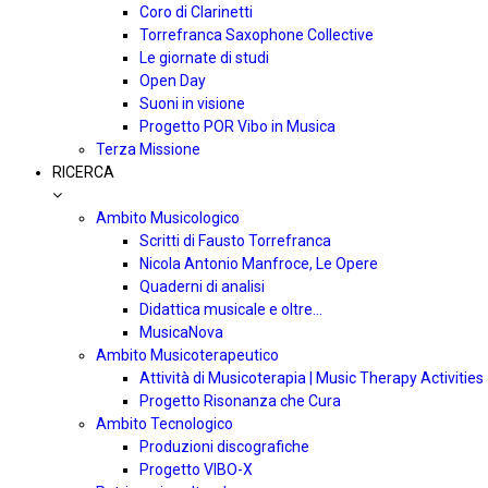
Coro di Clarinetti
Torrefranca Saxophone Collective
Le giornate di studi
Open Day
Suoni in visione
Progetto POR Vibo in Musica
Terza Missione
RICERCA
Ambito Musicologico
Scritti di Fausto Torrefranca
Nicola Antonio Manfroce, Le Opere
Quaderni di analisi
Didattica musicale e oltre…
MusicaNova
Ambito Musicoterapeutico
Attività di Musicoterapia | Music Therapy Activities
Progetto Risonanza che Cura
Ambito Tecnologico
Produzioni discografiche
Progetto VIBO-X