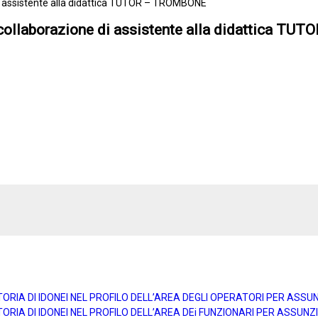
e di assistente alla didattica TUTOR – TROMBONE
 di collaborazione di assistente alla didattica 
TORIA DI IDONEI NEL PROFILO DELL’AREA DEGLI OPERATORI PER ASS
ORIA DI IDONEI NEL PROFILO DELL’AREA DEi FUNZIONARI PER ASSUN