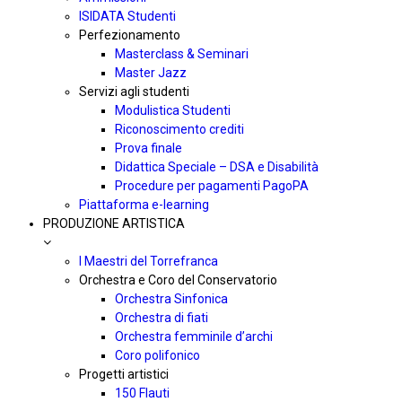
ISIDATA Studenti
Perfezionamento
Masterclass & Seminari
Master Jazz
Servizi agli studenti
Modulistica Studenti
Riconoscimento crediti
Prova finale
Didattica Speciale – DSA e Disabilità
Procedure per pagamenti PagoPA
Piattaforma e-learning
PRODUZIONE ARTISTICA
I Maestri del Torrefranca
Orchestra e Coro del Conservatorio
Orchestra Sinfonica
Orchestra di fiati
Orchestra femminile d’archi
Coro polifonico
Progetti artistici
150 Flauti