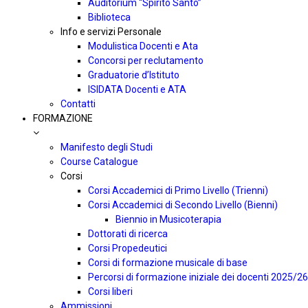
Auditorium “Spirito Santo”
Biblioteca
Info e servizi Personale
Modulistica Docenti e Ata
Concorsi per reclutamento
Graduatorie d’Istituto
ISIDATA Docenti e ATA
Contatti
FORMAZIONE
Manifesto degli Studi
Course Catalogue
Corsi
Corsi Accademici di Primo Livello (Trienni)
Corsi Accademici di Secondo Livello (Bienni)
Biennio in Musicoterapia
Dottorati di ricerca
Corsi Propedeutici
Corsi di formazione musicale di base
Percorsi di formazione iniziale dei docenti 2025/26
Corsi liberi
Ammissioni