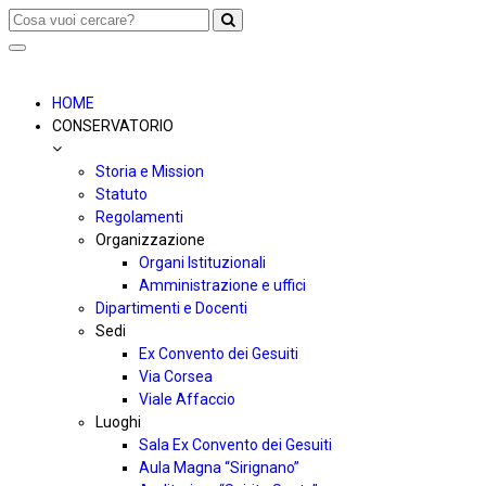
Toggle
navigation
HOME
CONSERVATORIO
Storia e Mission
Statuto
Regolamenti
Organizzazione
Organi Istituzionali
Amministrazione e uffici
Dipartimenti e Docenti
Sedi
Ex Convento dei Gesuiti
Via Corsea
Viale Affaccio
Luoghi
Sala Ex Convento dei Gesuiti
Aula Magna “Sirignano”