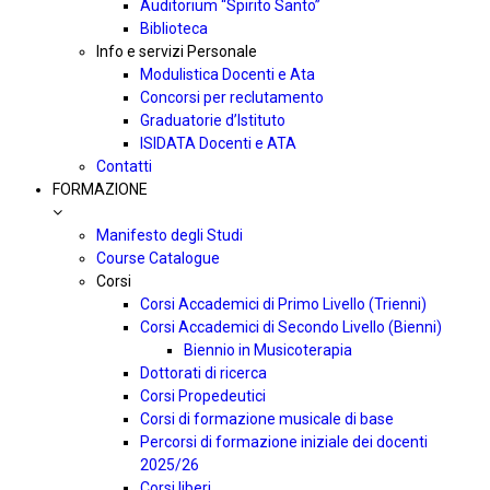
Auditorium “Spirito Santo”
Biblioteca
Info e servizi Personale
Modulistica Docenti e Ata
Concorsi per reclutamento
Graduatorie d’Istituto
ISIDATA Docenti e ATA
Contatti
FORMAZIONE
Manifesto degli Studi
Course Catalogue
Corsi
Corsi Accademici di Primo Livello (Trienni)
Corsi Accademici di Secondo Livello (Bienni)
Biennio in Musicoterapia
Dottorati di ricerca
Corsi Propedeutici
Corsi di formazione musicale di base
Percorsi di formazione iniziale dei docenti
2025/26
Corsi liberi