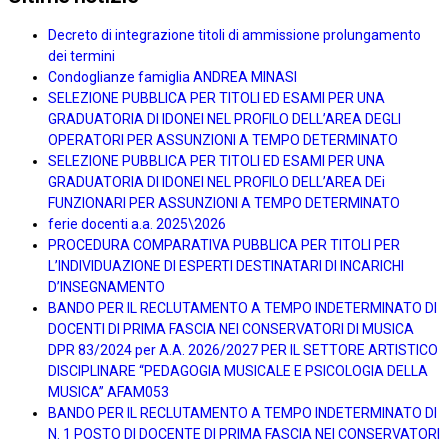
Decreto di integrazione titoli di ammissione prolungamento
dei termini
Condoglianze famiglia ANDREA MINASI
SELEZIONE PUBBLICA PER TITOLI ED ESAMI PER UNA
GRADUATORIA DI IDONEI NEL PROFILO DELL’AREA DEGLI
OPERATORI PER ASSUNZIONI A TEMPO DETERMINATO
SELEZIONE PUBBLICA PER TITOLI ED ESAMI PER UNA
GRADUATORIA DI IDONEI NEL PROFILO DELL’AREA DEi
FUNZIONARI PER ASSUNZIONI A TEMPO DETERMINATO
ferie docenti a.a. 2025\2026
PROCEDURA COMPARATIVA PUBBLICA PER TITOLI PER
L’INDIVIDUAZIONE DI ESPERTI DESTINATARI DI INCARICHI
D’INSEGNAMENTO
BANDO PER IL RECLUTAMENTO A TEMPO INDETERMINATO DI
DOCENTI DI PRIMA FASCIA NEI CONSERVATORI DI MUSICA
DPR 83/2024 per A.A. 2026/2027 PER IL SETTORE ARTISTICO
DISCIPLINARE “PEDAGOGIA MUSICALE E PSICOLOGIA DELLA
MUSICA” AFAM053
BANDO PER IL RECLUTAMENTO A TEMPO INDETERMINATO DI
N. 1 POSTO DI DOCENTE DI PRIMA FASCIA NEI CONSERVATORI