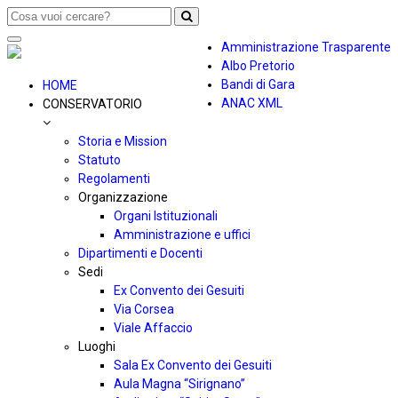
Toggle
Amministrazione Trasparente
navigation
Albo Pretorio
Bandi di Gara
HOME
ANAC XML
CONSERVATORIO
Storia e Mission
Statuto
Regolamenti
Organizzazione
Organi Istituzionali
Amministrazione e uffici
Dipartimenti e Docenti
Sedi
Ex Convento dei Gesuiti
Via Corsea
Viale Affaccio
Luoghi
Sala Ex Convento dei Gesuiti
Aula Magna “Sirignano”