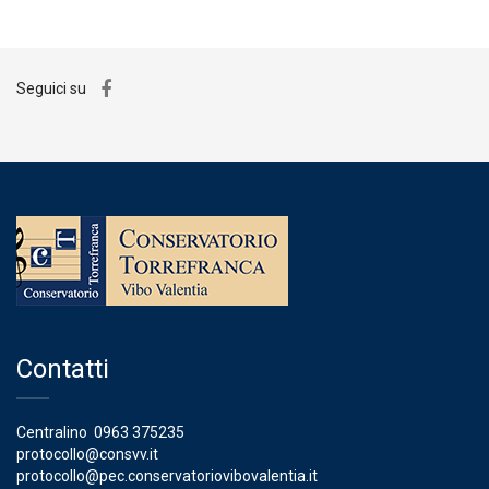
Seguici su
Contatti
Centralino
0963 375235
protocollo@consvv.it
protocollo@pec.conservatoriovibovalentia.it