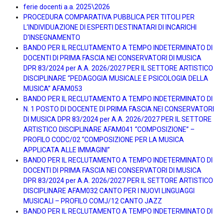
ferie docenti a.a. 2025\2026
PROCEDURA COMPARATIVA PUBBLICA PER TITOLI PER
L’INDIVIDUAZIONE DI ESPERTI DESTINATARI DI INCARICHI
D’INSEGNAMENTO
BANDO PER IL RECLUTAMENTO A TEMPO INDETERMINATO DI
DOCENTI DI PRIMA FASCIA NEI CONSERVATORI DI MUSICA
DPR 83/2024 per A.A. 2026/2027 PER IL SETTORE ARTISTICO
DISCIPLINARE “PEDAGOGIA MUSICALE E PSICOLOGIA DELLA
MUSICA” AFAM053
BANDO PER IL RECLUTAMENTO A TEMPO INDETERMINATO DI
N. 1 POSTO DI DOCENTE DI PRIMA FASCIA NEI CONSERVATORI
DI MUSICA DPR 83/2024 per A.A. 2026/2027 PER IL SETTORE
ARTISTICO DISCIPLINARE AFAM041 “COMPOSIZIONE” –
PROFILO CODC/02 “COMPOSIZIONE PER LA MUSICA
APPLICATA ALLE IMMAGINI”
BANDO PER IL RECLUTAMENTO A TEMPO INDETERMINATO DI
DOCENTI DI PRIMA FASCIA NEI CONSERVATORI DI MUSICA
DPR 83/2024 per A.A. 2026/2027 PER IL SETTORE ARTISTICO
DISCIPLINARE AFAM032 CANTO PER I NUOVI LINGUAGGI
MUSICALI – PROFILO COMJ/12 CANTO JAZZ
BANDO PER IL RECLUTAMENTO A TEMPO INDETERMINATO DI