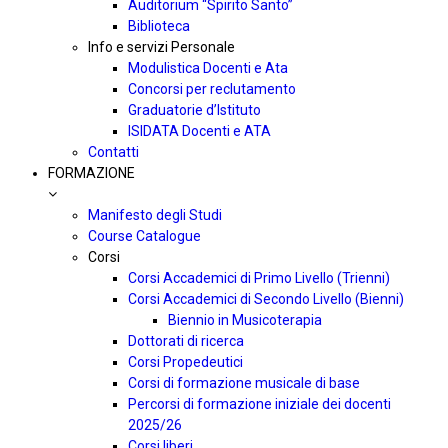
Auditorium “Spirito Santo”
Biblioteca
Info e servizi Personale
Modulistica Docenti e Ata
Concorsi per reclutamento
Graduatorie d’Istituto
ISIDATA Docenti e ATA
Contatti
FORMAZIONE
Manifesto degli Studi
Course Catalogue
Corsi
Corsi Accademici di Primo Livello (Trienni)
Corsi Accademici di Secondo Livello (Bienni)
Biennio in Musicoterapia
Dottorati di ricerca
Corsi Propedeutici
Corsi di formazione musicale di base
Percorsi di formazione iniziale dei docenti
2025/26
Corsi liberi