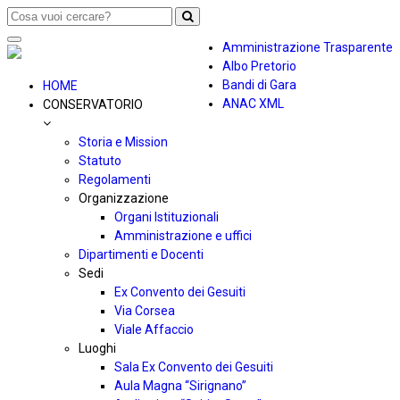
Toggle
Amministrazione Trasparente
navigation
Albo Pretorio
Bandi di Gara
HOME
ANAC XML
CONSERVATORIO
Storia e Mission
Statuto
Regolamenti
Organizzazione
Organi Istituzionali
Amministrazione e uffici
Dipartimenti e Docenti
Sedi
Ex Convento dei Gesuiti
Via Corsea
Viale Affaccio
Luoghi
Sala Ex Convento dei Gesuiti
Aula Magna “Sirignano”