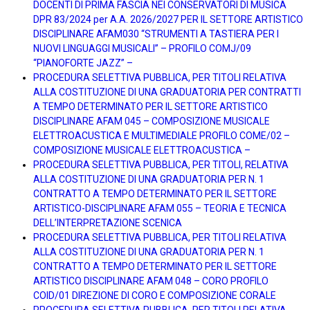
DOCENTI DI PRIMA FASCIA NEI CONSERVATORI DI MUSICA
DPR 83/2024 per A.A. 2026/2027 PER IL SETTORE ARTISTICO
DISCIPLINARE AFAM030 “STRUMENTI A TASTIERA PER I
NUOVI LINGUAGGI MUSICALI” – PROFILO COMJ/09
“PIANOFORTE JAZZ” –
PROCEDURA SELETTIVA PUBBLICA, PER TITOLI RELATIVA
ALLA COSTITUZIONE DI UNA GRADUATORIA PER CONTRATTI
A TEMPO DETERMINATO PER IL SETTORE ARTISTICO
DISCIPLINARE AFAM 045 – COMPOSIZIONE MUSICALE
ELETTROACUSTICA E MULTIMEDIALE PROFILO COME/02 –
COMPOSIZIONE MUSICALE ELETTROACUSTICA –
PROCEDURA SELETTIVA PUBBLICA, PER TITOLI, RELATIVA
ALLA COSTITUZIONE DI UNA GRADUATORIA PER N. 1
CONTRATTO A TEMPO DETERMINATO PER IL SETTORE
ARTISTICO-DISCIPLINARE AFAM 055 – TEORIA E TECNICA
DELL’INTERPRETAZIONE SCENICA
PROCEDURA SELETTIVA PUBBLICA, PER TITOLI RELATIVA
ALLA COSTITUZIONE DI UNA GRADUATORIA PER N. 1
CONTRATTO A TEMPO DETERMINATO PER IL SETTORE
ARTISTICO DISCIPLINARE AFAM 048 – CORO PROFILO
COID/01 DIREZIONE DI CORO E COMPOSIZIONE CORALE
PROCEDURA SELETTIVA PUBBLICA, PER TITOLI RELATIVA