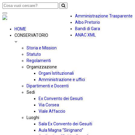
Toggle
Amministrazione Trasparente
navigation
Albo Pretorio
Bandi di Gara
HOME
ANAC XML
CONSERVATORIO
Storia e Mission
Statuto
Regolamenti
Organizzazione
Organi Istituzionali
Amministrazione e uffici
Dipartimenti e Docenti
Sedi
Ex Convento dei Gesuiti
Via Corsea
Viale Affaccio
Luoghi
Sala Ex Convento dei Gesuiti
Aula Magna “Sirignano”