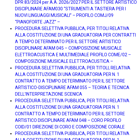
DPR 83/2024 per A.A. 2026/2027 PER IL SETTORE ARTISTICO
DISCIPLINARE AFAM030 “STRUMENTI A TASTIERA PER I
NUOVI LINGUAGGI MUSICALI” – PROFILO COMJ/09
“PIANOFORTE JAZZ” –
PROCEDURA SELETTIVA PUBBLICA, PER TITOLI RELATIVA
ALLA COSTITUZIONE DI UNA GRADUATORIA PER CONTRATTI
A TEMPO DETERMINATO PER IL SETTORE ARTISTICO
DISCIPLINARE AFAM 045 – COMPOSIZIONE MUSICALE
ELETTROACUSTICA E MULTIMEDIALE PROFILO COME/02 –
COMPOSIZIONE MUSICALE ELETTROACUSTICA –
PROCEDURA SELETTIVA PUBBLICA, PER TITOLI, RELATIVA
ALLA COSTITUZIONE DI UNA GRADUATORIA PER N. 1
CONTRATTO A TEMPO DETERMINATO PER IL SETTORE
ARTISTICO-DISCIPLINARE AFAM 055 – TEORIA E TECNICA
DELL’INTERPRETAZIONE SCENICA
PROCEDURA SELETTIVA PUBBLICA, PER TITOLI RELATIVA
ALLA COSTITUZIONE DI UNA GRADUATORIA PER N. 1
CONTRATTO A TEMPO DETERMINATO PER IL SETTORE
ARTISTICO DISCIPLINARE AFAM 048 – CORO PROFILO
COID/01 DIREZIONE DI CORO E COMPOSIZIONE CORALE
PROCEDURA SELETTIVA PUBBLICA, PER TITOLI RELATIVA
ALLA COSTITUZIONE DI UNA GRADUATORIA PER N. 1