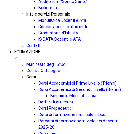
Auditorium “Spirito Santo”
Biblioteca
Info e servizi Personale
Modulistica Docenti e Ata
Concorsi per reclutamento
Graduatorie d’Istituto
ISIDATA Docenti e ATA
Contatti
FORMAZIONE
Manifesto degli Studi
Course Catalogue
Corsi
Corsi Accademici di Primo Livello (Trienni)
Corsi Accademici di Secondo Livello (Bienni)
Biennio in Musicoterapia
Dottorati di ricerca
Corsi Propedeutici
Corsi di formazione musicale di base
Percorsi di formazione iniziale dei docenti
2025/26
Corsi liberi