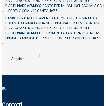
83/2024 per A.A. 2026/2027 PER IL SETTORE ARTISTICO
DISCIPLINARE AFAM032 CANTO PER I NUOVI LINGUAGGI MUSICALI
– PROFILO COMJ/12 CANTO JAZZ
BANDO PER IL RECLUTAMENTO A TEMPO INDETERMINATO DI
DOCENTI DI PRIMA FASCIA NEI CONSERVATORI DI MUSICA DPR
83/2024 per A.A. 2026/2027 PER IL SETTORE ARTISTICO
DISCIPLINARE AFAM030 “STRUMENTI A TASTIERA PER I NUOVI
LINGUAGGI MUSICALI” – PROFILO COMJ/09 “PIANOFORTE JAZZ”
–
Seguici su
Contatti