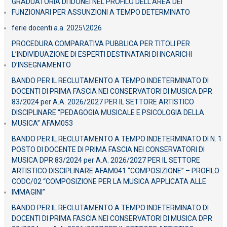
GRADUATORIA DI IDONEI NEL PROFILO DELL’AREA DEi
FUNZIONARI PER ASSUNZIONI A TEMPO DETERMINATO
ferie docenti a.a. 2025\2026
PROCEDURA COMPARATIVA PUBBLICA PER TITOLI PER
L’INDIVIDUAZIONE DI ESPERTI DESTINATARI DI INCARICHI
D’INSEGNAMENTO
BANDO PER IL RECLUTAMENTO A TEMPO INDETERMINATO DI
DOCENTI DI PRIMA FASCIA NEI CONSERVATORI DI MUSICA DPR
83/2024 per A.A. 2026/2027 PER IL SETTORE ARTISTICO
DISCIPLINARE “PEDAGOGIA MUSICALE E PSICOLOGIA DELLA
MUSICA” AFAM053
BANDO PER IL RECLUTAMENTO A TEMPO INDETERMINATO DI N. 1
POSTO DI DOCENTE DI PRIMA FASCIA NEI CONSERVATORI DI
MUSICA DPR 83/2024 per A.A. 2026/2027 PER IL SETTORE
ARTISTICO DISCIPLINARE AFAM041 “COMPOSIZIONE” – PROFILO
CODC/02 “COMPOSIZIONE PER LA MUSICA APPLICATA ALLE
IMMAGINI”
BANDO PER IL RECLUTAMENTO A TEMPO INDETERMINATO DI
DOCENTI DI PRIMA FASCIA NEI CONSERVATORI DI MUSICA DPR