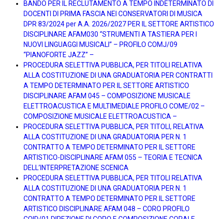
BANDO PER IL RECLUTAMENTO A TEMPO INDETERMINATO DI
DOCENTI DI PRIMA FASCIA NEI CONSERVATORI DI MUSICA
DPR 83/2024 per A.A. 2026/2027 PER IL SETTORE ARTISTICO
DISCIPLINARE AFAM030 “STRUMENTI A TASTIERA PER I
NUOVI LINGUAGGI MUSICALI” – PROFILO COMJ/09
“PIANOFORTE JAZZ” –
PROCEDURA SELETTIVA PUBBLICA, PER TITOLI RELATIVA
ALLA COSTITUZIONE DI UNA GRADUATORIA PER CONTRATTI
A TEMPO DETERMINATO PER IL SETTORE ARTISTICO
DISCIPLINARE AFAM 045 – COMPOSIZIONE MUSICALE
ELETTROACUSTICA E MULTIMEDIALE PROFILO COME/02 –
COMPOSIZIONE MUSICALE ELETTROACUSTICA –
PROCEDURA SELETTIVA PUBBLICA, PER TITOLI, RELATIVA
ALLA COSTITUZIONE DI UNA GRADUATORIA PER N. 1
CONTRATTO A TEMPO DETERMINATO PER IL SETTORE
ARTISTICO-DISCIPLINARE AFAM 055 – TEORIA E TECNICA
DELL’INTERPRETAZIONE SCENICA
PROCEDURA SELETTIVA PUBBLICA, PER TITOLI RELATIVA
ALLA COSTITUZIONE DI UNA GRADUATORIA PER N. 1
CONTRATTO A TEMPO DETERMINATO PER IL SETTORE
ARTISTICO DISCIPLINARE AFAM 048 – CORO PROFILO
COID/01 DIREZIONE DI CORO E COMPOSIZIONE CORALE