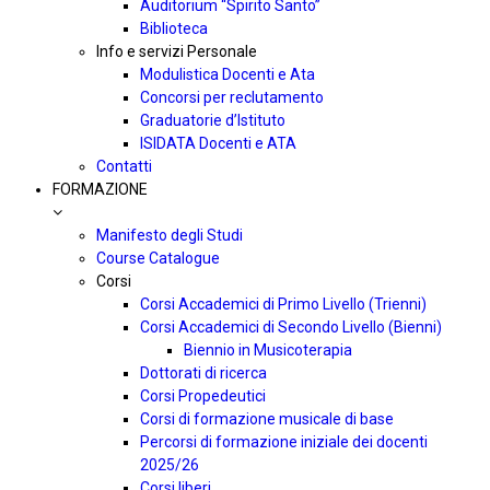
Auditorium “Spirito Santo”
Biblioteca
Info e servizi Personale
Modulistica Docenti e Ata
Concorsi per reclutamento
Graduatorie d’Istituto
ISIDATA Docenti e ATA
Contatti
FORMAZIONE
Manifesto degli Studi
Course Catalogue
Corsi
Corsi Accademici di Primo Livello (Trienni)
Corsi Accademici di Secondo Livello (Bienni)
Biennio in Musicoterapia
Dottorati di ricerca
Corsi Propedeutici
Corsi di formazione musicale di base
Percorsi di formazione iniziale dei docenti
2025/26
Corsi liberi