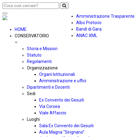
Toggle
Amministrazione Trasparente
navigation
Albo Pretorio
Bandi di Gara
HOME
ANAC XML
CONSERVATORIO
Storia e Mission
Statuto
Regolamenti
Organizzazione
Organi Istituzionali
Amministrazione e uffici
Dipartimenti e Docenti
Sedi
Ex Convento dei Gesuiti
Via Corsea
Viale Affaccio
Luoghi
Sala Ex Convento dei Gesuiti
Aula Magna “Sirignano”