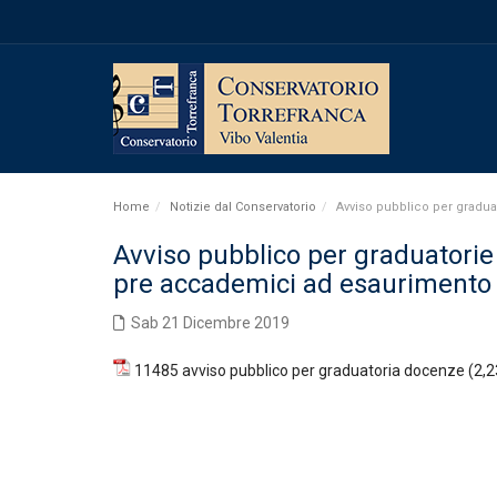
Home
Notizie dal Conservatorio
Avviso pubblico per gradua
Avviso pubblico per graduatorie 
pre accademici ad esaurimento 
Sab 21 Dicembre 2019
11485 avviso pubblico per graduatoria docenze