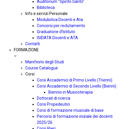
Auditorium “Spirito Santo”
Biblioteca
Info e servizi Personale
Modulistica Docenti e Ata
Concorsi per reclutamento
Graduatorie d’Istituto
ISIDATA Docenti e ATA
Contatti
FORMAZIONE
Manifesto degli Studi
Course Catalogue
Corsi
Corsi Accademici di Primo Livello (Trienni)
Corsi Accademici di Secondo Livello (Bienni)
Biennio in Musicoterapia
Dottorati di ricerca
Corsi Propedeutici
Corsi di formazione musicale di base
Percorsi di formazione iniziale dei docenti
2025/26
Corsi liberi