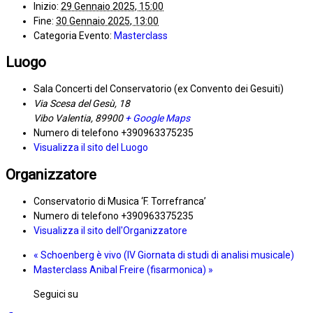
Inizio:
29 Gennaio 2025, 15:00
Fine:
30 Gennaio 2025, 13:00
Categoria Evento:
Masterclass
Luogo
Sala Concerti del Conservatorio (ex Convento dei Gesuiti)
Via Scesa del Gesù, 18
Vibo Valentia
,
89900
+ Google Maps
Numero di telefono
+390963375235
Visualizza il sito del Luogo
Organizzatore
Conservatorio di Musica ‘F. Torrefranca’
Numero di telefono
+390963375235
Visualizza il sito dell'Organizzatore
«
Schoenberg è vivo (IV Giornata di studi di analisi musicale)
Masterclass Anibal Freire (fisarmonica)
»
Seguici su