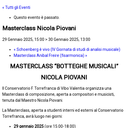
« Tutti gli Eventi
Questo evento è passato.
Masterclass Nicola Piovani
29 Gennaio 2025, 15:00
>
30 Gennaio 2025, 13:00
«
Schoenberg è vivo (IV Giornata di studi di analisi musicale)
Masterclass Anibal Freire (fisarmonica)
»
MASTERCLASS “BOTTEGHE MUSICALI”
NICOLA PIOVANI
Il Conservatorio F. Torrefranca di Vibo Valentia organizza una
Masterclass di composizione, aperta a compositori e musicisti,
tenuta dal Maestro Nicola Piovani.
La Masterclass, aperta a studenti interni ed esterni al Conservatorio
Torrefranca, avrà luogo nei giorni:
29 gennaio
2025
(ore 15.00-18.00)