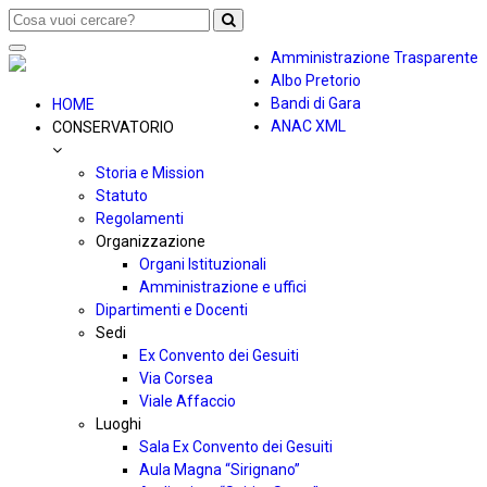
Toggle
Amministrazione Trasparente
navigation
Albo Pretorio
Bandi di Gara
HOME
ANAC XML
CONSERVATORIO
Storia e Mission
Statuto
Regolamenti
Organizzazione
Organi Istituzionali
Amministrazione e uffici
Dipartimenti e Docenti
Sedi
Ex Convento dei Gesuiti
Via Corsea
Viale Affaccio
Luoghi
Sala Ex Convento dei Gesuiti
Aula Magna “Sirignano”