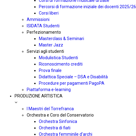
Corsi di formazione musicale di base
Percorsi di formazione iniziale dei docenti 2025/26
Corsi liberi
Ammissioni
ISIDATA Studenti
Perfezionamento
Masterclass & Seminari
Master Jazz
Servizi agli studenti
Modulistica Studenti
Riconoscimento crediti
Prova finale
Didattica Speciale – DSA e Disabilità
Procedure per pagamenti PagoPA
Piattaforma e-learning
PRODUZIONE ARTISTICA
I Maestri del Torrefranca
Orchestra e Coro del Conservatorio
Orchestra Sinfonica
Orchestra di fiati
Orchestra femminile d’archi