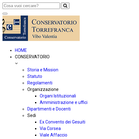
Toggle
navigation
HOME
CONSERVATORIO
Storia e Mission
Statuto
Regolamenti
Organizzazione
Organi Istituzionali
Amministrazione e uffici
Dipartimenti e Docenti
Sedi
Ex Convento dei Gesuiti
Via Corsea
Viale Affaccio